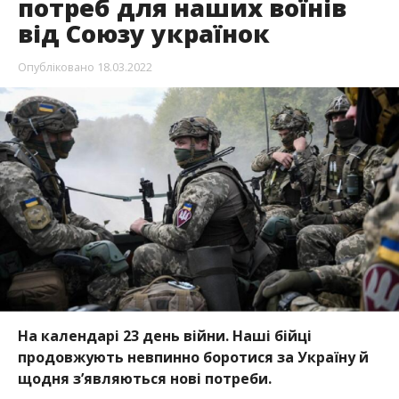
потреб для наших воїнів
від Союзу українок
Опубліковано
18.03.2022
На календарі 23 день війни. Наші бійці
продовжують невпинно боротися за Україну й
щодня з’являються нові потреби.