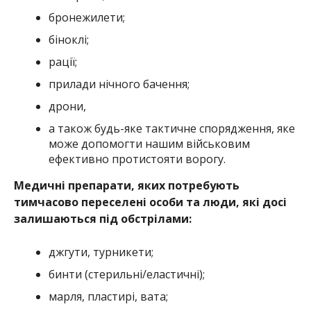
бронежилети;
біноклі;
рації;
прилади нічного бачення;
дрони,
а також будь-яке тактичне спорядження, яке
може допомогти нашим військовим
ефективно протистояти ворогу.
Медичні препарати, яких потребують
тимчасово переселені особи та люди, які досі
залишаються під обстрілами:
джгути, турникети;
бинти (стерильні/еластичні);
марля, пластирі, вата;