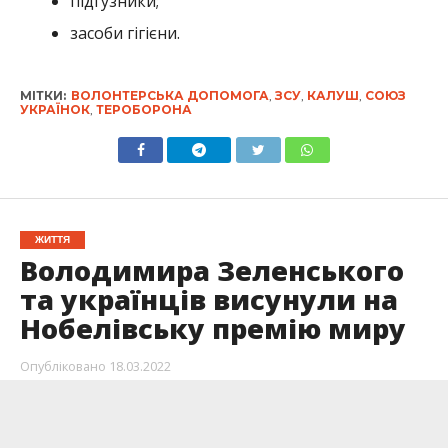
підгузники;
засоби гігієни.
МІТКИ:
ВОЛОНТЕРСЬКА ДОПОМОГА
,
ЗСУ
,
КАЛУШ
,
СОЮЗ
УКРАЇНОК
,
ТЕРОБОРОНА
ЖИТТЯ
Володимира Зеленського
та українців висунули на
Нобелівську премію миру
Опубліковано
18.03.2022