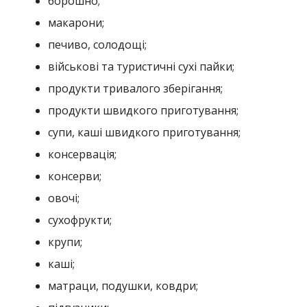
борошно;
макарони;
печиво, солодощі;
військові та туристичні сухі пайки;
продукти тривалого зберігання;
продукти швидкого приготування;
супи, каші швидкого приготування;
консервація;
консерви;
овочі;
сухофрукти;
крупи;
каші;
матраци, подушки, ковдри;