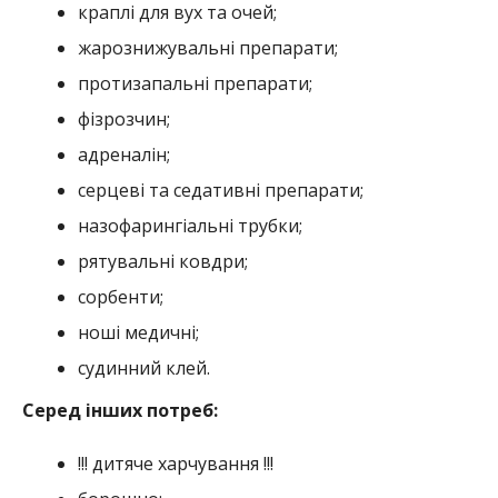
краплі для вух та очей;
жарознижувальні препарати;
протизапальні препарати;
фізрозчин;
адреналін;
серцеві та седативні препарати;
назофарингіальні трубки;
рятувальні ковдри;
сорбенти;
ноші медичні;
судинний клей.
Серед інших потреб:
!!! дитяче харчування !!!