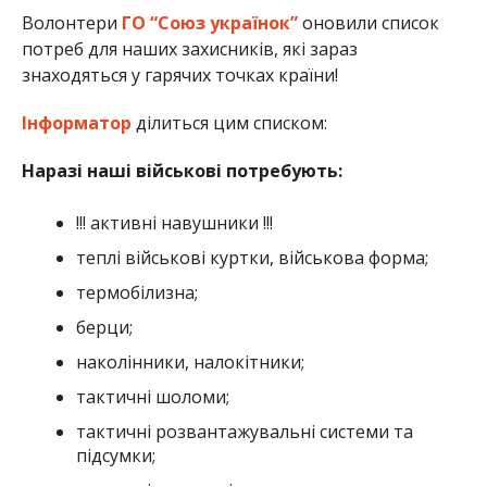
Волонтери
ГО “Союз українок”
оновили список
потреб для наших захисників, які зараз
знаходяться у гарячих точках країни!
Інформатор
ділиться цим списком:
Наразі наші військові потребують:
!!! активні навушники !!!
теплі військові куртки, військова форма;
термобілизна;
берци;
наколінники, налокітники;
тактичні шоломи;
тактичні розвантажувальні системи та
підсумки;