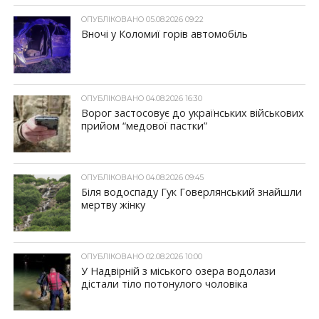
ОПУБЛІКОВАНО 05.08.2026 09:22
Вночі у Коломиї горів автомобіль
ОПУБЛІКОВАНО 04.08.2026 16:30
Ворог застосовує до українських військових
прийом “медової пастки”
ОПУБЛІКОВАНО 04.08.2026 09:45
Біля водоспаду Гук Говерлянський знайшли
мертву жінку
ОПУБЛІКОВАНО 02.08.2026 10:00
У Надвірній з міського озера водолази
дістали тіло потонулого чоловіка