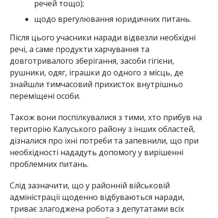
речей тощо);
щодо врегулювання юридичних питань.
Після цього учасники наради відвезли необхідні
речі, а саме продукти харчування та
довготривалого зберігання, засоби гігієни,
рушники, одяг, іграшки до одного з місць, де
знайшли тимчасовий прихисток внутрішньо
переміщені особи.
Також вони поспілкувалися з тими, хто прибув на
територію Калуського району з інших областей,
дізналися про їхні потреби та запевнили, що при
необхідності нададуть допомогу у вирішенні
проблемних питань.
Слід зазначити, що у районній військовій
адміністрації щоденно відбуваються наради,
триває злагоджена робота з депутатами всіх