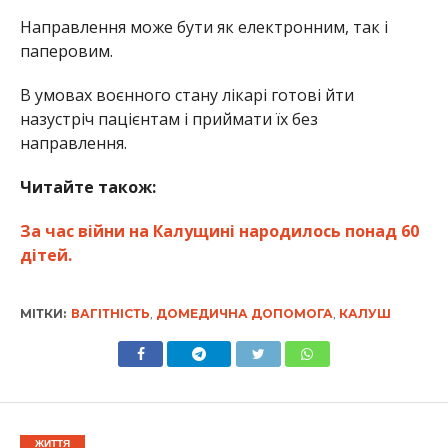
Направлення може бути як електронним, так і
паперовим.
В умовах воєнного стану лікарі готові йти
назустріч пацієнтам і приймати їх без
направлення.
Читайте також:
За час війни на Калущині народилось понад 60
дітей.
МІТКИ:
ВАГІТНІСТЬ
,
ДОМЕДИЧНА ДОПОМОГА
,
КАЛУШ
ЖИТТЯ