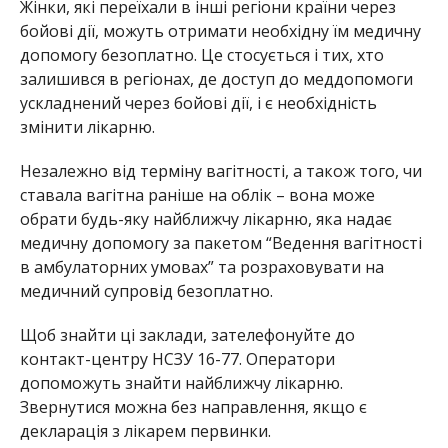
Жінки, які переїхали в інші регіони країни через
бойові дії, можуть отримати необхідну їм медичну
допомогу безоплатно. Це стосується і тих, хто
залишився в регіонах, де доступ до меддопомоги
ускладнений через бойові дії, і є необхідність
змінити лікарню.
Незалежно від терміну вагітності, а також того, чи
ставала вагітна раніше на облік – вона може
обрати будь-яку найближчу лікарню, яка надає
медичну допомогу за пакетом “Ведення вагітності
в амбулаторних умовах” та розраховувати на
медичний супровід безоплатно.
Щоб знайти ці заклади, зателефонуйте до
контакт-центру НСЗУ 16-77. Оператори
допоможуть знайти найближчу лікарню.
Звернутися можна без направлення, якщо є
декларація з лікарем первинки.