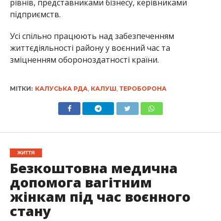
рівнів, представниками бізнесу, керівниками
підприємств.
Усі спільно працюють над забезпеченням
життєдіяльності району у воєнний час та
зміцненням обороноздатності країни.
МІТКИ:
КАЛУСЬКА РДА
,
КАЛУШ
,
ТЕРОБОРОНА
ЖИТТЯ
Безкоштовна медична
допомога вагітним
жінкам під час воєнного
стану