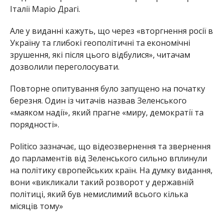
Італії Маріо Драгі.
Але у виданні кажуть, що через «вторгнення росії в
Україну та глибокі геополітичні та економічні
зрушення, які після цього відбулися», читачам
дозволили переголосувати.
Повторне опитування було запущено на початку
березня. Один із читачів назвав Зеленського
«маяком надії», який прагне «миру, демократії та
порядності».
Politico зазначає, що відеозвернення та звернення
до парламентів від Зеленського сильно вплинули
на політику європейських країн. На думку видання,
вони «викликали такий розворот у державній
політиці, який був немислимий всього кілька
місяців тому»