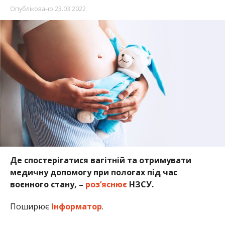
Опубліковано
23.03.2022
Де спостерігатися вагітній та отримувати
медичну допомогу при пологах під час
воєнного стану, –
роз’яснює
НЗСУ.
Поширює
Інформатор
.