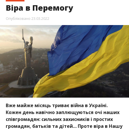
Віра в Перемогу
Опубліковано
23.03.2022
Вже майже місяць триває війна в Україні.
Кожен день навічно заплющуються очі наших
співгромадян: сильних захисників і простих
громадян, батьків та дітей… Проте віра в Нашу