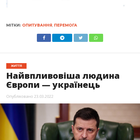
МІТКИ:
ОПИТУВАННЯ
,
ПЕРЕМОГА
ЖИТТЯ
Найвпливовіша людина
Європи — українець
Опубліковано
23.03.2022