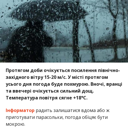
Протягом доби очікується посилення північно-
західного вітру 15-20 м/с. У місті протягом
усього дня погода буде похмурою. Вночі, вранці
та ввечері очікується сильний дощ.
Температура повітря сягне +18°C.
Інформатор
радить залишатися вдома або ж
приготувати парасольки, погода обіцяє бути
мокрою.