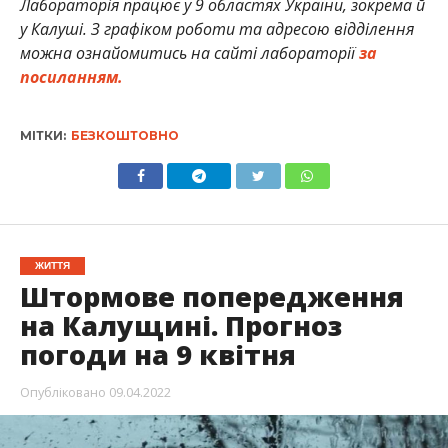
Лабораторія працює у 9 областях України, зокрема й
у Калуші. З графіком роботи та адресою відділення
можна ознайомитись на сайті лабораторії
за
посиланням.
МІТКИ:
БЕЗКОШТОВНО
ЖИТТЯ
Штормове попередження
на Калущині. Прогноз
погоди на 9 квітня
Опубліковано
09.04.2022