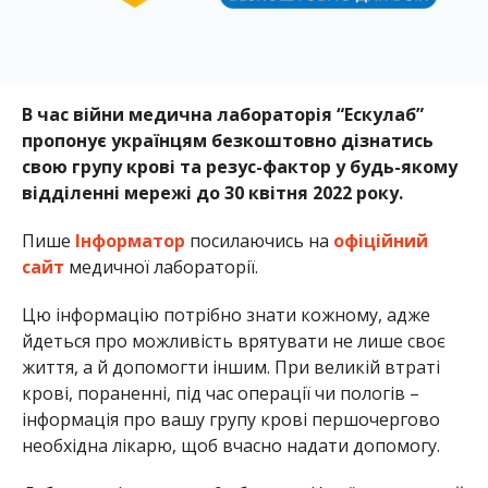
В час війни медична лабораторія “Ескулаб”
пропонує українцям безкоштовно дізнатись
свою групу крові та резус-фактор у будь-якому
відділенні мережі до 30 квітня 2022 року.
Пише
Інформатор
посилаючись на
офіційний
сайт
медичної лабораторії.
Цю інформацію потрібно знати кожному, адже
йдеться про можливість врятувати не лише своє
життя, а й допомогти іншим. При великій втраті
крові, пораненні, під час операції чи пологів –
інформація про вашу групу крові першочергово
необхідна лікарю, щоб вчасно надати допомогу.