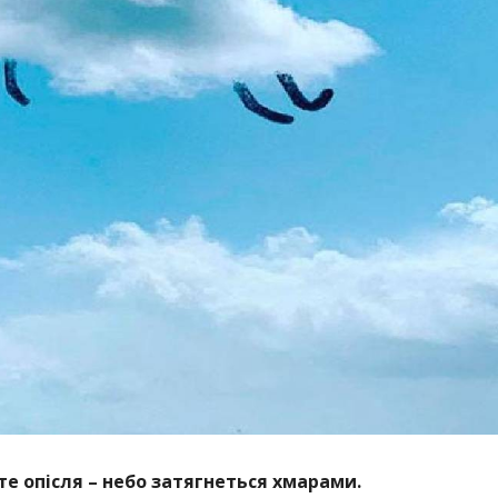
те опісля – небо затягнеться хмарами.