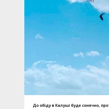
До обіду в Калуші буде сонячно, про