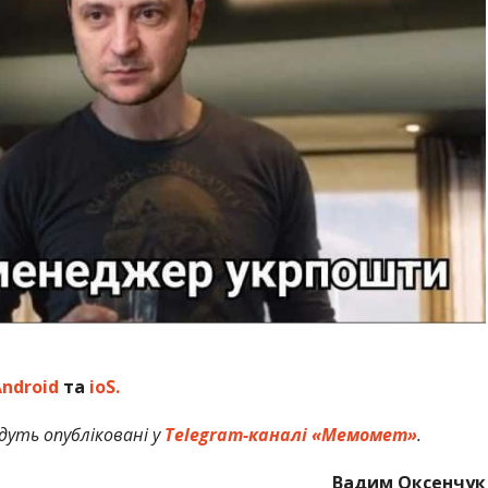
ndroid
та
ioS.
дуть опубліковані у
Telegram-каналі «Мемомет»
.
Вадим Оксенчук