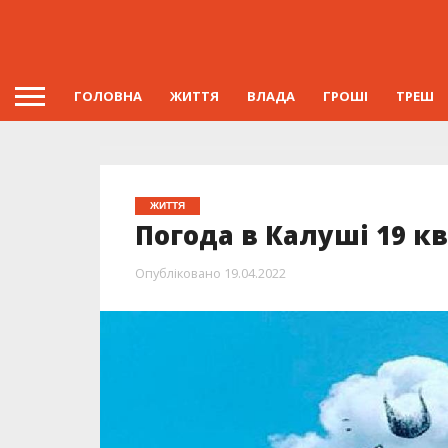
ГОЛОВНА
ЖИТТЯ
ВЛАДА
ГРОШІ
ТРЕШ
ЖИТТЯ
Погода в Калуші 19 кв
Опубліковано
19.04.2022