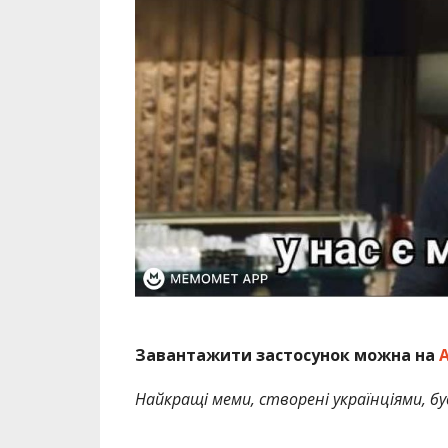
Завантажити застосунок можна на
A
Найкращі меми, створені українціями, бу