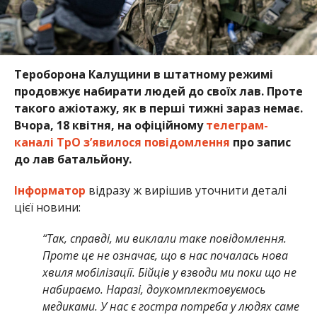
Тероборона Калущини в штатному режимі
продовжує набирати людей до своїх лав. Проте
такого ажіотажу, як в перші тижні зараз немає.
Вчора, 18 квітня, на офіційному
телеграм-
каналі ТрО з’явилося повідомлення
про запис
до лав батальйону.
Інформатор
відразу ж вирішив уточнити деталі
цієї новини:
“Так, справді, ми виклали таке повідомлення.
Проте це не означає, що в нас почалась нова
хвиля мобілізації. Бійців у взводи ми поки що не
набираємо. Наразі, доукомплектовуємось
медиками. У нас є гостра потреба у людях саме