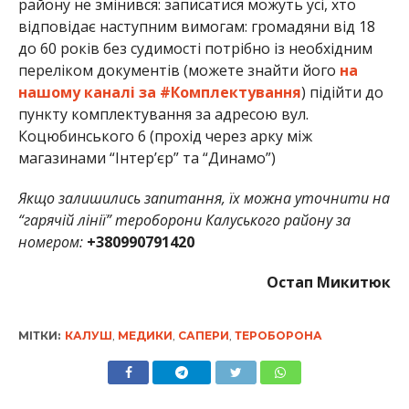
району не змінився: записатися можуть усі, хто
відповідає наступним вимогам: громадяни від 18
до 60 років без судимості потрібно із необхідним
переліком документів (можете знайти його
на
нашому каналі за #Комплектування
) підійти до
пункту комплектування за адресою вул.
Коцюбинського 6 (прохід через арку між
магазинами “Інтер’єр” та “Динамо”)
Якщо залишились запитання, їх можна уточнити на
“гарячій лінії” тероборони Калуського району за
номером:
+380990791420
Остап Микитюк
МІТКИ:
КАЛУШ
,
МЕДИКИ
,
САПЕРИ
,
ТЕРОБОРОНА