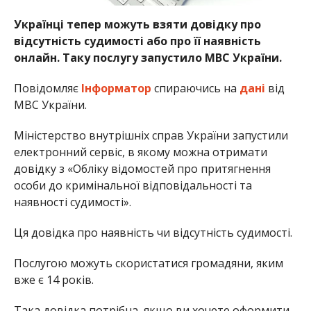
Українці тепер можуть взяти довідку про
відсутність судимості або про її наявність
онлайн. Таку послугу запустило МВС України.
Повідомляє
Інформатор
спираючись на
дані
від
МВС України.
Міністерство внутрішніх справ України запустили
електронний сервіс, в якому можна отримати
довідку з «Обліку відомостей про притягнення
особи до кримінальної відповідальності та
наявності судимості».
Ця довідка про наявність чи відсутність судимості.
Послугою можуть скористатися громадяни, яким
вже є 14 років.
Така довідка потрібна, якщо ви хочете оформити