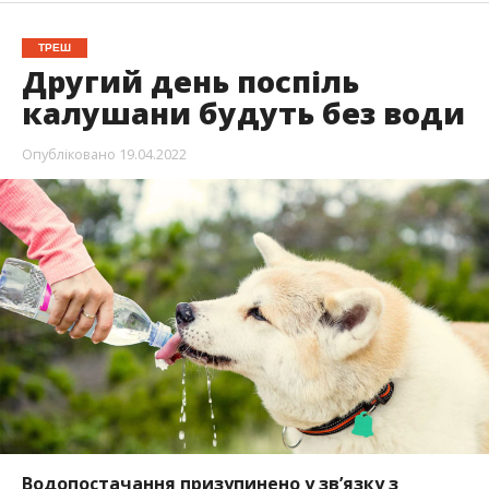
ТРЕШ
Другий день поспіль
калушани будуть без води
Опубліковано
19.04.2022
Водопостачання призупинено у зв’язку з