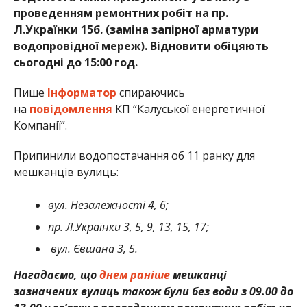
проведенням ремонтних робіт на пр.
Л.Українки 15б. (заміна запірної арматури
водопровідної мереж). Відновити обіцяють
сьогодні до 15:00 год.
Пише
Інформатор
спираючись
на
повідомлення
КП “Калуської енергетичної
Компанії”.
Припинили водопостачання об 11 ранку для
мешканців вулиць:
вул. Незалежності 4, 6;
пр. Л.Українки 3, 5, 9, 13, 15, 17;
вул. Євшана 3, 5.
Нагадаємо, що
днем раніше
мешканці
зазначених вулиць також були без води з 09.00 до