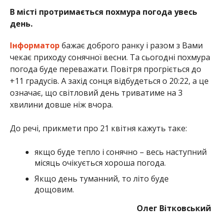
В місті протримається похмура погода увесь
день.
Інформатор
бажає доброго ранку і разом з Вами
чекає приходу сонячної весни. Та сьогодні похмура
погода буде переважати. Повітря прогріється до
+11 градусів. А захід сонця відбудеться о 20:22, а це
означає, що світловий день триватиме на 3
хвилини довше ніж вчора.
До речі, прикмети про 21 квітня кажуть таке:
якщо буде тепло і сонячно – весь наступний
місяць очікується хороша погода.
Якщо день туманний, то літо буде
дощовим.
Олег Вітковський