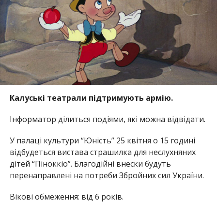
Калуські театрали підтримують армію.
Інформатор ділиться подіями, які можна відвідати.
У палаці культури “Юність” 25 квітня о 15 годині
відбудеться вистава страшилка для неслухняних
дітей “Піноккіо”. Благодійні внески будуть
перенаправлені на потреби Збройних сил України.
Вікові обмеження: від 6 років.