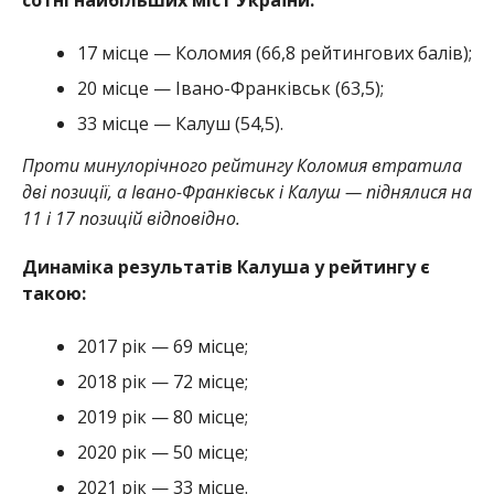
17 місце — Коломия (66,8 рейтингових балів);
20 місце — Івано-Франківськ (63,5);
33 місце — Калуш (54,5).
Проти минулорічного рейтингу Коломия втратила
дві позиції, а Івано-Франківськ і Калуш — піднялися на
11 і 17 позицій відповідно.
Динаміка результатів Калуша у рейтингу є
такою:
2017 рік — 69 місце;
2018 рік — 72 місце;
2019 рік — 80 місце;
2020 рік — 50 місце;
2021 рік — 33 місце.