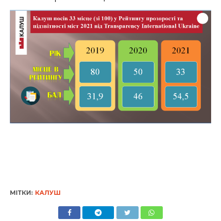
МІТКИ:
КАЛУШ