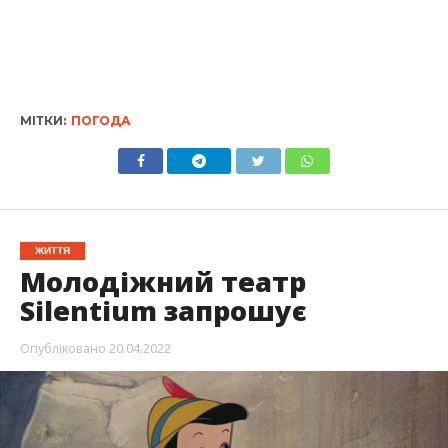
МІТКИ:
ПОГОДА
ЖИТТЯ
Молодіжний театр
Silentium запрошує
Опубліковано
20.04.2022