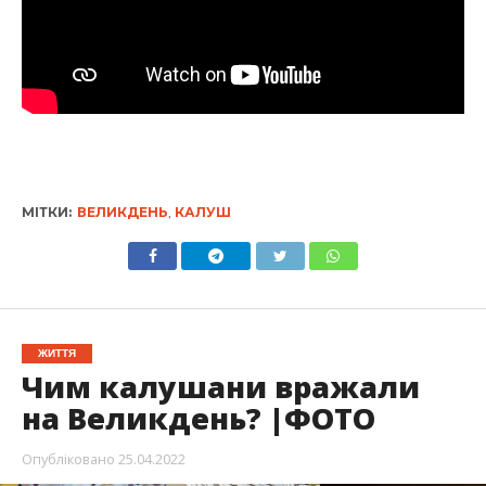
МІТКИ:
ВЕЛИКДЕНЬ
,
КАЛУШ
ЖИТТЯ
Чим калушани вражали
на Великдень? |ФОТО
Опубліковано
25.04.2022