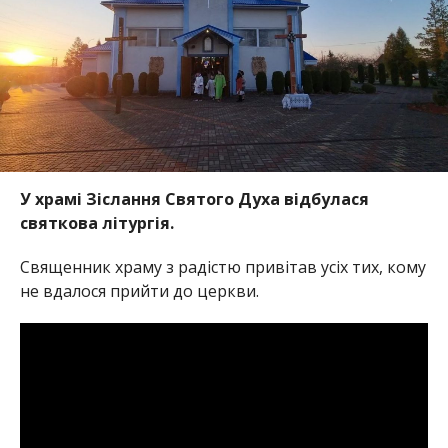
У храмі Зіслання Святого Духа відбулася
святкова літургія.
Священник храму з радістю привітав усіх тих, кому
не вдалося прийти до церкви.