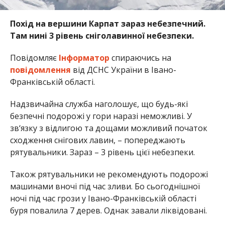
Похід на вершини Карпат зараз небезпечний.
Там нині 3 рівень сніголавинної небезпеки.
Повідомляє
Інформатор
спираючись на
повідомлення
від ДСНС України в Івано-
Франківській області.
Надзвичайна служба наголошує, що будь-які
безпечні подорожі у гори наразі неможливі. У
зв‘язку з відлигою та дощами можливий початок
сходження снігових лавин, – попереджають
рятувальники. Зараз – 3 рівень цієї небезпеки.
Також рятувальники не рекомендують подорожі
машинами вночі під час зливи. Бо сьогоднішної
ночі під час грози у Івано-Франківській області
буря повалила 7 дерев. Однак завали ліквідовані.