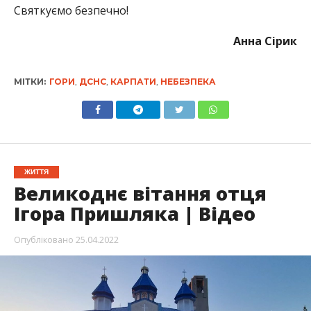
Святкуємо безпечно!
Анна Сірик
МІТКИ:
ГОРИ
,
ДСНС
,
КАРПАТИ
,
НЕБЕЗПЕКА
ЖИТТЯ
Великоднє вітання отця
Ігора Пришляка | Відео
Опубліковано
25.04.2022