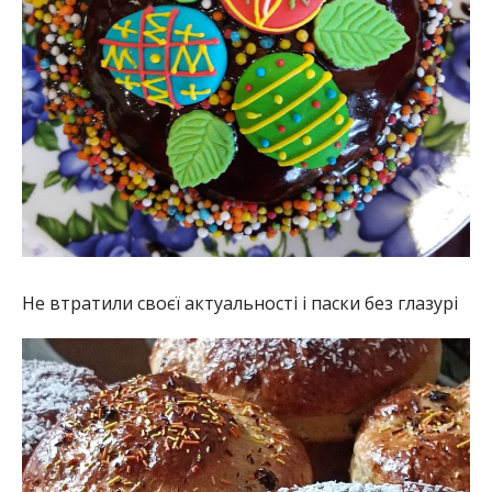
Не втратили своєї актуальності і паски без глазурі