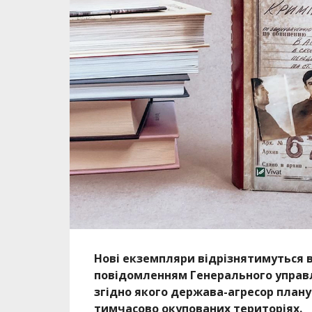
Нові екземпляри відрізнятимуться 
повідомленням Генерального управл
згідно якого держава-агресор плану
тимчасово окупованих територіях.