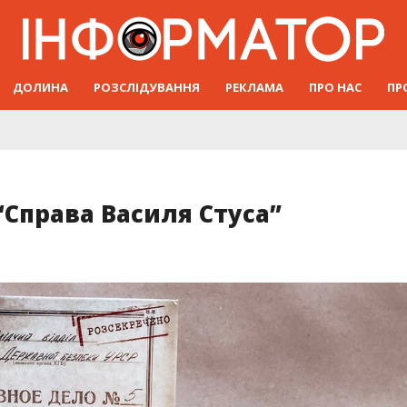
ДОЛИНА
РОЗСЛІДУВАННЯ
РЕКЛАМА
ПРО НАС
ПР
Справа Василя Стуса”