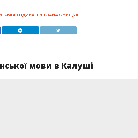
ТСЬКА ГОДИНА
,
СВІТЛАНА ОНИЩУК
нської мови в Калуші