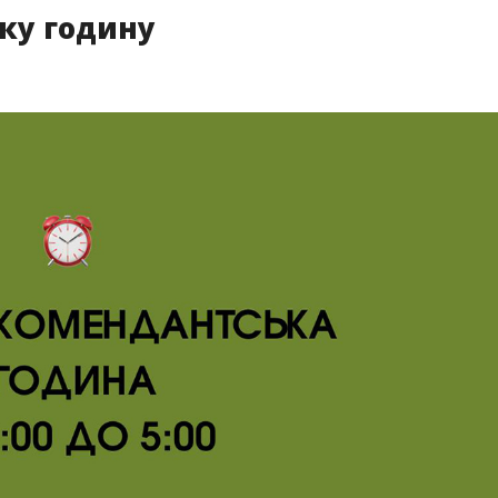
ку годину