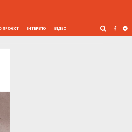
О ПРОЄКТ
ІНТЕРВ’Ю
ВІДЕО