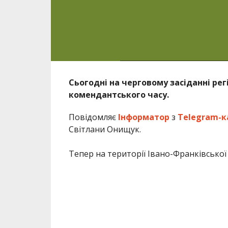
Сьогодні на черговому засіданні ре
комендантського часу.
Повідомляє
Інформатор
з
Telegram-к
Світлани Онищук.
Тепер на території Івано-Франківської 