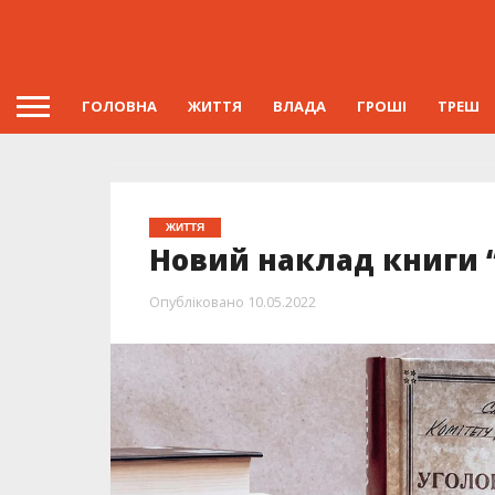
ГОЛОВНА
ЖИТТЯ
ВЛАДА
ГРОШІ
ТРЕШ
ЖИТТЯ
Новий наклад книги “
Опубліковано
10.05.2022