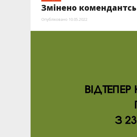
Змінено комендантсь
Опубліковано
10.05.2022