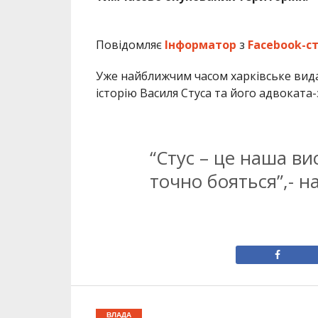
Повідомляє
Інформатор
з
Facebook-с
Уже найближчим часом харківське вида
історію Василя Стуса та його адвоката
“Стус – це наша вис
точно бояться”,- н
ВЛАДА