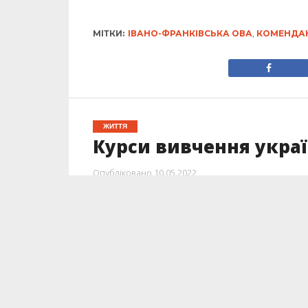
МІТКИ:
ІВАНО-ФРАНКІВСЬКА ОВА
,
КОМЕНДАН
ЖИТТЯ
Курси вивчення украї
Опубліковано
10.05.2022