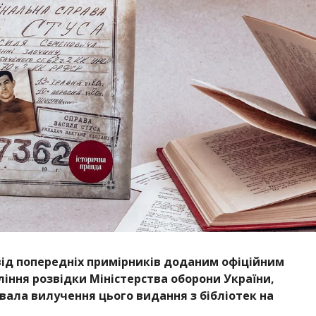
від попередніх примірників доданим офіційним
іння розвідки Міністерства оборони України,
вала вилучення цього видання з бібліотек на