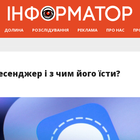
ДОЛИНА
РОЗСЛІДУВАННЯ
РЕКЛАМА
ПРО НАС
ПР
сенджер і з чим його їсти?