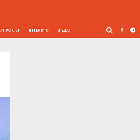
О ПРОЄКТ
ІНТЕРВ’Ю
ВІДЕО