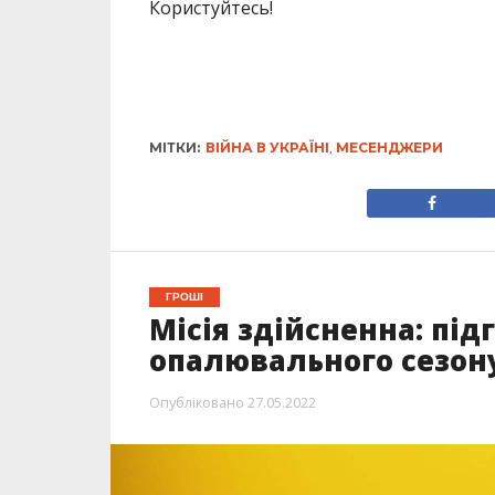
Користуйтесь!
МІТКИ:
ВІЙНА В УКРАЇНІ
,
МЕСЕНДЖЕРИ
ГРОШІ
Місія здійсненна: під
опалювального сезон
Опубліковано
27.05.2022