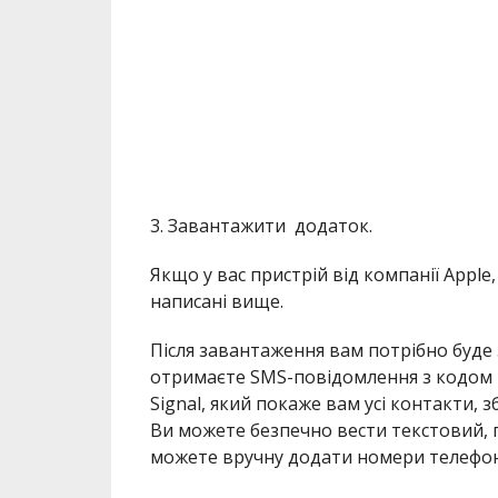
3. Завантажити додаток.
Якщо у вас пристрій від компанії Apple,
написані вище.
Після завантаження вам потрібно буде 
отримаєте SMS-повідомлення з кодом п
Signal, який покаже вам усі контакти, з
Ви можете безпечно вести текстовий, го
можете вручну додати номери телефоні