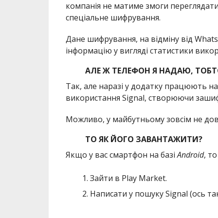
компанія не матиме змоги переглядати
спеціальне шифрування.
Дане шифрування, на відміну від Whats
інформацію у вигляді статистики вико
АЛЕ Ж ТЕЛЕФОН Я НАДАЮ, ТОБТ
Так, але наразі у додатку працюють н
використання Signal, створюючи зашиф
Можливо, у майбутньому зовсім не дов
ТО ЯК ЙОГО ЗАВАНТАЖИТИ?
Якщо у вас смартфон на базі
Android
, т
Зайти в Play Market.
Написати у пошуку Signal (ось та