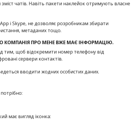
 зміст чатів. Навіть пакети наклейок отримують власне
App і Skype, не дозволяє розробникам збирати
ристання, метаданих тощо.
О КОМПАНІЯ ПРО МЕНЕ ВЖЕ МАЄ ІНФОРМАЦІЮ.
ад тим, щоб відокремити номер телефону від
ровані сервери контактів.
едеться вводити жодних особистих даних.
о потрібно:
кий має вигляд іконка: