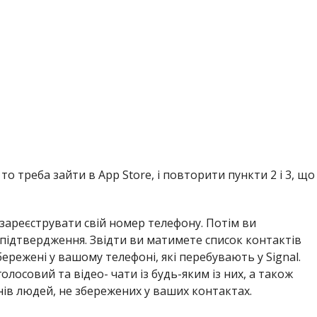
 то треба зайти в App Store, і повторити пункти 2 і 3, що
зареєструвати свій номер телефону. Потім ви
ідтвердження. Звідти ви матимете список контактів
бережені у вашому телефоні, які перебувають у Signal.
лосовий та відео- чати із будь-яким із них, а також
в людей, не збережених у ваших контактах.