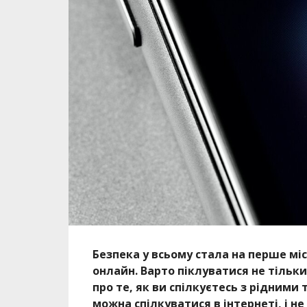
Безпека у всьому стала на перше міс
онлайн. Варто піклуватися не тільки
про те, як ви спілкуєтесь з рідними
можна спілкуватися в інтернеті, і не