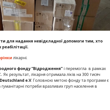
ти для надання невідкладної допомоги тим, хто
 реабілітації.
орінки
лікарні.
одного фонду “Відродження”
і перемогла в рамках
”.
Як результат, лікарня отримала ліків на 300 тисяч
Deutschland e.V
. Головною метою фонду та програми є
 гуманітарні потреби вразливих груп населення в