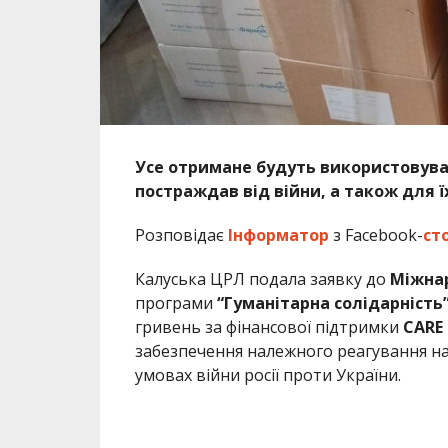
Усе отримане будуть використовува
постраждав від війни, а також для їх
Розповідає
Інформатор
з Facebook-
ст
Калуська ЦРЛ подала заявку до
Міжнар
програми
“Гуманітарна солідарність
гривень за фінансової підтримки
CARE 
забезпечення належного реагування на
умовах війни росії проти України.