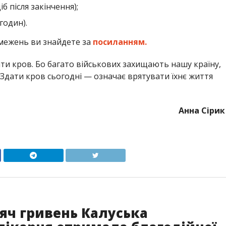
б після закінчення);
годин).
межень ви знайдете за
посиланням.
ати кров. Бо багато військових захищають нашу країну,
Здати кров сьогодні — означає врятувати їхнє життя
Анна Сірик
сяч гривень Калуська