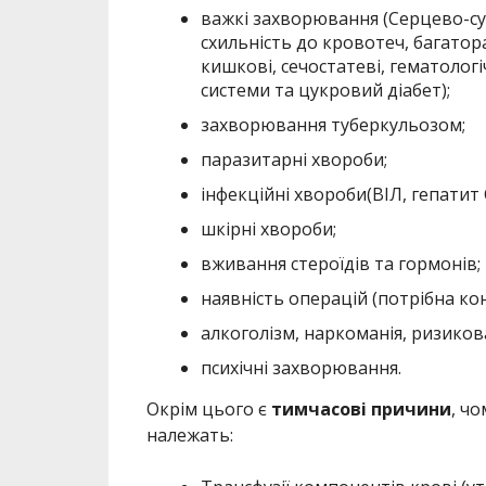
важкі захворювання (Серцево-су
схильність до кровотеч, багатор
кишкові, сечостатеві, гематологіч
системи та цукровий діабет);
захворювання туберкульозом;
паразитарні хвороби;
інфекційні хвороби(ВІЛ, гепатит C
шкірні хвороби;
вживання стероїдів та гормонів;
наявність операцій (потрібна кон
алкоголізм, наркоманія, ризиков
психічні захворювання.
Окрім цього є
тимчасові причини
, ч
належать: