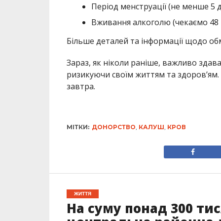
Період менструації (не менше 5 ді
Вживання алкоголю (чекаємо 48 
Більше деталей та інформації щодо об
Зараз, як ніколи раніше, важливо здав
ризикуючи своїм життям та здоров’ям. 
завтра.
МІТКИ:
ДОНОРСТВО
,
КАЛУШ
,
КРОВ
ЖИТТЯ
На суму понад 300 ти