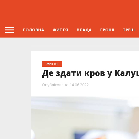
ГОЛОВНА
ЖИТТЯ
ВЛАДА
ГРОШІ
ТРЕШ
ЖИТТЯ
Де здати кров у Калу
Опубліковано
14.06.2022