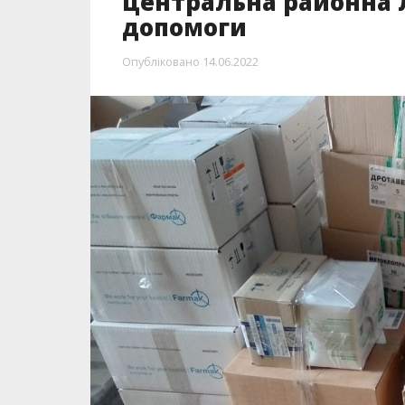
центральна районна 
допомоги
Опубліковано
14.06.2022