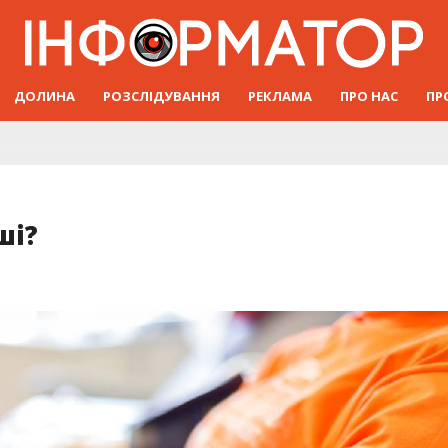
ДОЛИНА
РОЗСЛІДУВАННЯ
РЕКЛАМА
ПРО НАС
ПР
ші?