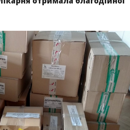
лікарня отримала благодійної