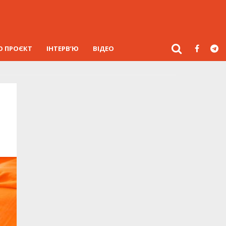
О ПРОЄКТ
ІНТЕРВ’Ю
ВІДЕО