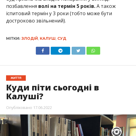
позбавлення
волі на термін 5 років.
А також
іспитовий термін у 3 роки (тобто може бути
достроково звільнений).
МІТКИ:
ЗЛОДІЙ
,
КАЛУШ
,
СУД
ЖИТТЯ
Куди піти сьогодні в
Калуші?
Опубліковано
17.06.2022