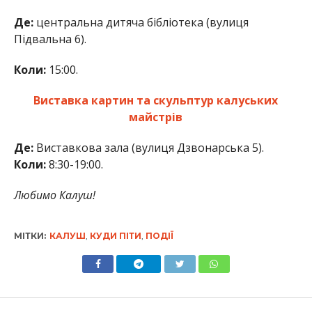
Де:
центральна дитяча бібліотека (вулиця
Підвальна 6).
Коли:
15:00.
Виставка картин та скульптур калуських
майстрів
Де:
Виставкова зала (вулиця Дзвонарська 5).
Коли:
8:30-19:00.
Любимо Калуш!
МІТКИ:
КАЛУШ
,
КУДИ ПІТИ
,
ПОДІЇ