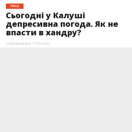
ТРЕШ
Сьогодні у Калуші
депресивна погода. Як не
впасти в хандру?
Опубліковано
17.06.2022