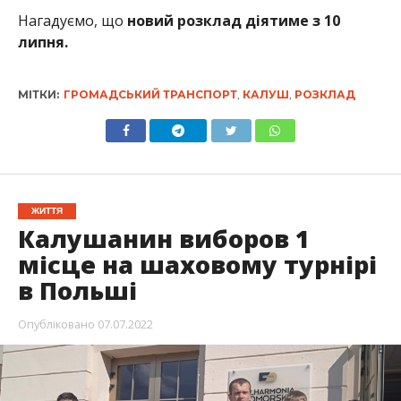
Нагадуємо, що
новий розклад діятиме з 10
липня.
МІТКИ:
ГРОМАДСЬКИЙ ТРАНСПОРТ
,
КАЛУШ
,
РОЗКЛАД
ЖИТТЯ
Калушанин виборов 1
місце на шаховому турнірі
в Польші
Опубліковано
07.07.2022