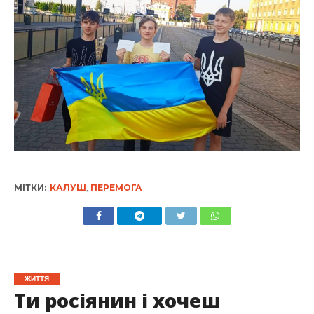
МІТКИ:
КАЛУШ
,
ПЕРЕМОГА
ЖИТТЯ
Ти росіянин і хочеш