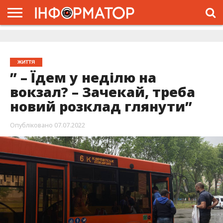
ГОЛОВНА
ЖИТТЯ
ВЛАДА
ГРОШІ
ТРЕШ
ДОЛИНА
РОЗСЛІДУВАННЯ
РЕКЛАМА
ПРО
ПРО
ІНТЕРВ’Ю
ВІДЕО
НАС
ПРОЄКТ
ЖИТТЯ
” – Їдем у неділю на
вокзал? – Зачекай, треба
новий розклад глянути”
Опубліковано
07.07.2022