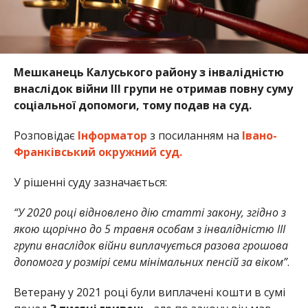
Мешканець Калуського району з інвалідністю
внаслідок війни ІІІ групи не отримав повну суму
соціальної допомоги, тому подав на суд.
Розповідає
Інформатор
з посиланням на
Івано-
Франківський окружний суд.
У рішенні суду зазначається:
“У 2020 році відновлено дію статті закону, згідно з
якою щорічно до 5 травня особам з інвалідністю ІІІ
групи внаслідок війни виплачується разова грошова
допомога у розмірі семи мінімальних пенсій за віком”
.
Ветерану у 2021 році були виплачені кошти в сумі