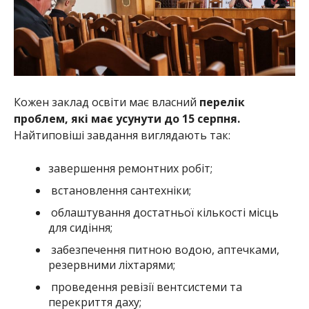
Кожен заклад освіти має власний
перелік
проблем, які має усунути до 15 серпня.
Найтиповіші завдання виглядають так:
завершення ремонтних робіт;
встановлення сантехніки;
облаштування достатньої кількості місць
для сидіння;
забезпечення питною водою, аптечками,
резервними ліхтарями;
проведення ревізії вентсистеми та
перекриття даху;