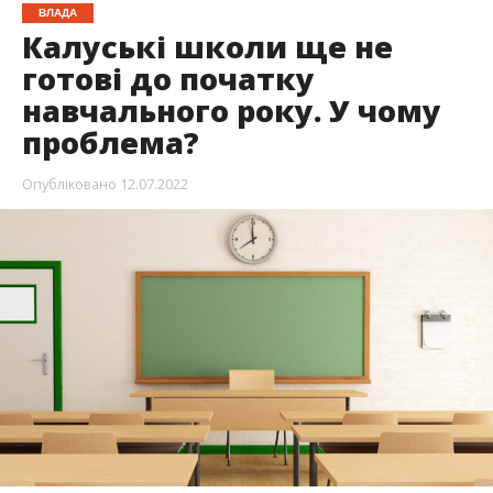
ВЛАДА
Калуські школи ще не
готові до початку
навчального року. У чому
проблема?
Опубліковано
12.07.2022