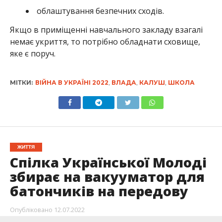
облаштування безпечних сходів.
Якщо в приміщенні навчального закладу взагалі
немає укриття, то потрібно обладнати сховище,
яке є поруч.
МІТКИ:
ВІЙНА В УКРАЇНІ 2022
,
ВЛАДА
,
КАЛУШ
,
ШКОЛА
ЖИТТЯ
Спілка Української Молоді
збирає на вакууматор для
батончиків на передову
Опубліковано
12.07.2022