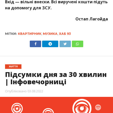
Вхід — вільні внески. Всі виручені кошти підуть
на допомогу для ЗСУ.
Остап Лагойда
МІТКИ:
КВАРТИРНИК
,
МУЗИКА
,
ХАБ 93
ЖИТТЯ
Підсумки дня за 30 хвилин
| Інфовечорниці
Опубліковано
03.08.2022