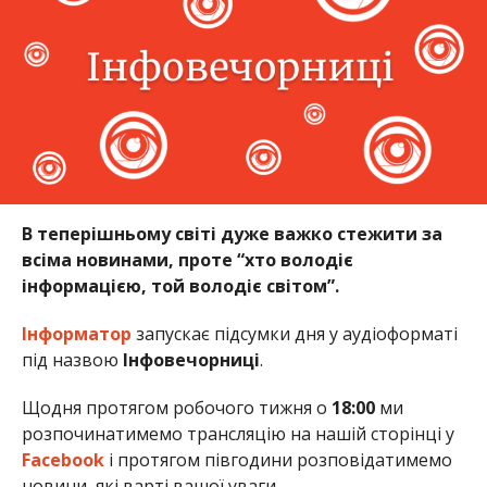
В теперішньому світі дуже важко стежити за
всіма новинами, проте “хто володіє
інформацією, той володіє світом”.
Інформатор
запускає підсумки дня у аудіоформаті
під назвою
Інфовечорниці
.
Щодня протягом робочого тижня о
18:00
ми
розпочинатимемо трансляцію на нашій сторінці у
Facebook
і протягом півгодини розповідатимемо
новини, які варті вашої уваги.