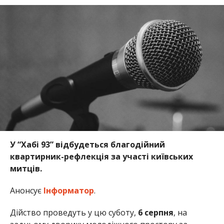
У “Хабі 93” відбудеться благодійний
квартирник-рефлекція за участі київських
митців.
Анонсує
Інформатор
.
Дійство проведуть у цю суботу,
6 серпня
, на