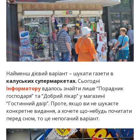
Найменш дієвий варіант – шукати газети в
калуських супермаркетах.
Сьогодні
Інформатору
вдалось знайти лише “Порадник
господаря” та “Добрий лікар” у магазині
“Гостинний двір”. Проте, якщо ви не шукаєте
конкретне видання, а хочете що-небудь почитати
перед сном, то це непоганий варіант.