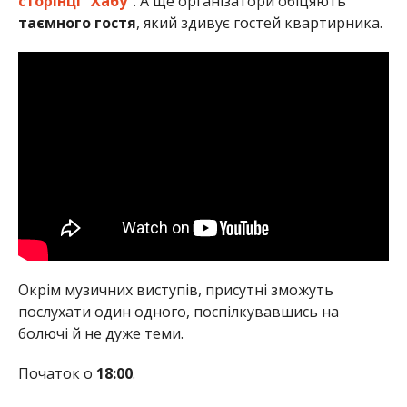
сторінці “Хабу”
. А ще організатори обіцяють
таємного гостя
, який здивує гостей квартирника.
Окрім музичних виступів, присутні зможуть
послухати один одного, поспілкувавшись на
болючі й не дуже теми.
Початок о
18:00
.