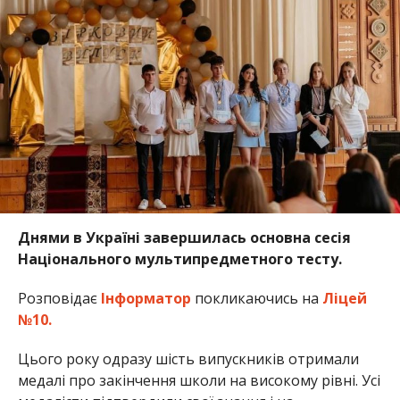
Днями в Україні завершилась основна сесія
Національного мультипредметного тесту.
Розповідає
Інформатор
покликаючись на
Ліцей
№10.
Цього року одразу шість випускників отримали
медалі про закінчення школи на високому рівні. Усі