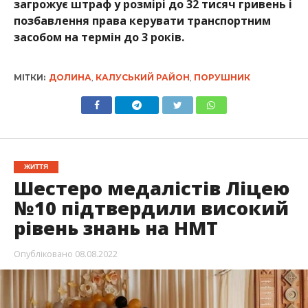
загрожує штраф у розмірі до 32 тисяч гривень і
позбавлення права керувати транспортним
засобом на термін до 3 років.
МІТКИ:
ДОЛИНА
,
КАЛУСЬКИЙ РАЙОН
,
ПОРУШНИК
ЖИТТЯ
Шестеро медалістів Ліцею
№10 підтвердили високий
рівень знань на НМТ
Опубліковано
08.08.2022