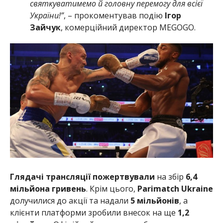
святкуватимемо й головну перемогу для всієї
України!”
, – прокоментував подію
Ігор
Зайчук
, комерційний директор MEGOGO.
Глядачі трансляції пожертвували
на збір
6,4
мільйона гривень
. Крім цього,
Parimatch Ukraine
долучилися до акції та надали
5 мільйонів
, а
клієнти платформи зробили внесок на ще
1,2