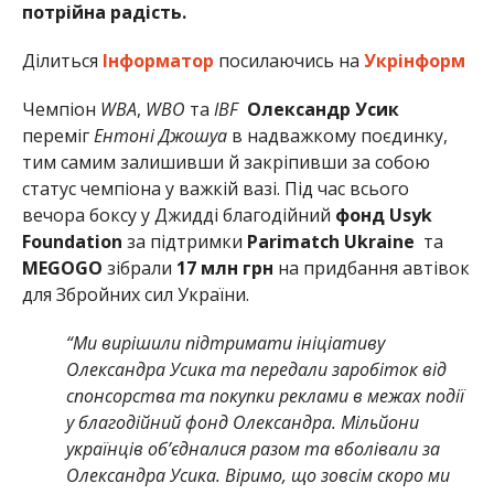
потрійна радість.
Ділиться
Інформатор
посилаючись на
Укрінформ
Чемпіон
WBA
,
WBO
та
IBF
Олександр Усик
переміг
Ентоні Джошуа
в надважкому поєдинку,
тим самим залишивши й закріпивши за собою
статус чемпіона у важкій вазі. Під час всього
вечора боксу у Джидді благодійний
фонд Usyk
Foundation
за підтримки
Parimatch Ukraine
та
MEGOGO
зібрали
17 млн грн
на придбання автівок
для Збройних сил України.
“Ми вирішили підтримати ініціативу
Олександра Усика та передали заробіток від
спонсорства та покупки реклами в межах події
у благодійний фонд Олександра. Мільйони
українців обʼєдналися разом та вболівали за
Олександра Усика. Віримо, що зовсім скоро ми