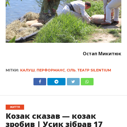
Остап Микитюк
МІТКИ:
КАЛУШ
,
ПЕРФОРМАНС
,
СІЛЬ
,
ТЕАТР SILENTIUM
ЖИТТЯ
Козак сказав — козак
зробив | Усик зібрав 17