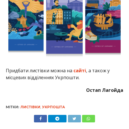
Придбати листівки можна на
сайті
, а також у
місцевих відділеннях Укрпошти.
Остап Лагойда
МІТКИ:
ЛИСТІВКИ
,
УКРПОШТА