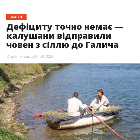
ЖИТТЯ
Дефіциту точно немає —
калушани відправили
човен з сіллю до Галича
Опубліковано
27.08.2022