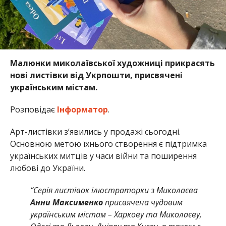
Малюнки миколаївської художниці прикрасять
нові листівки від Укрпошти, присвячені
українським містам.
Розповідає
Інформатор
.
Арт-листівки з’явились у продажі сьогодні.
Основною метою їхнього створення є підтримка
українських митців у часи війни та поширення
любові до України.
“Серія листівок ілюстраторки з Миколаєва
Анни Максименко
присвячена чудовим
українським містам – Харкову та Миколаєву,