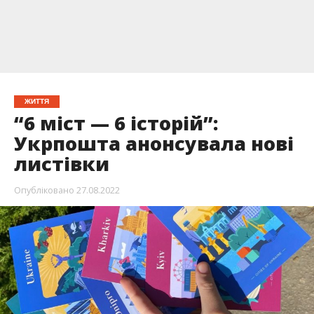
ЖИТТЯ
“6 міст — 6 історій”:
Укрпошта анонсувала нові
листівки
Опубліковано
27.08.2022