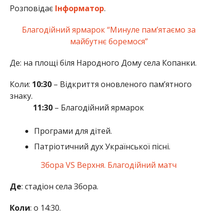
Розповідає
Інформатор
.
Благодійний ярмарок “Минуле пам’ятаємо за
майбутнє боремося”
Де: на площі біля Народного Дому села Копанки.
Коли:
10:30
– Відкриття оновленого пам’ятного
знаку.
11:30
– Благодійний ярмарок
Програми для дітей.
Патріотичний дух Української пісні.
Збора VS Верхня. Благодійний матч
Де
: стадіон села Збора.
Коли
: о 14:30.