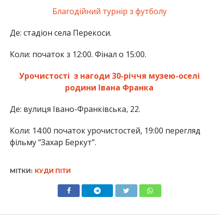
Благодійний турнір з футболу
Де: стадіон села Перекоси.
Коли: початок з 12:00. Фінал о 15:00.
Урочистості з нагоди 30-річчя музею-оселі
родини Івана Франка
Де: вулиця Івано-Франківська, 22.
Коли: 14:00 початок урочистостей, 19:00 перегляд
фільму “Захар Беркут”.
МІТКИ:
КУДИ ПІТИ