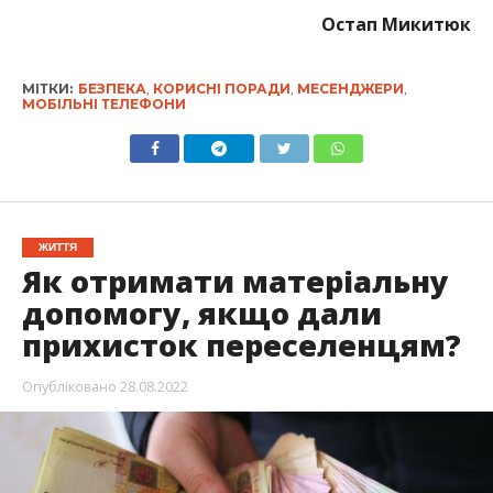
Остап Микитюк
МІТКИ:
БЕЗПЕКА
,
КОРИСНІ ПОРАДИ
,
МЕСЕНДЖЕРИ
,
МОБІЛЬНІ ТЕЛЕФОНИ
ЖИТТЯ
Як отримати матеріальну
допомогу, якщо дали
прихисток переселенцям?
Опубліковано
28.08.2022