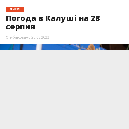
ЖИТТЯ
Погода в Калуші на 28
серпня
Опубліковано
28.08.2022
Серпень завершується погожими днями.