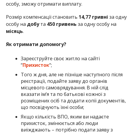
особу, зможу отримати виплату.
Розмір компенсації становить
14,77 гривні
за одну
особу на
добу
та
450 гривень
за одну особу на
місяць
.
Як отримати допомогу?
Зареєструйте своє житло на сайті
“
Прихисток
“;
Того ж дня, але не пізніше наступного після
реєстрації, подайте заяву до органів
місцевого самоврядування. В ній слід
вказати ім’я та по батькові кожної з
розміщених осіб та додати копії документів,
що посвідчують їхні особи;
Якщо кількість ВПО, яким ви надаєте
прихисток, змінюється або люди
виїжджають – потрібно подати заяву з