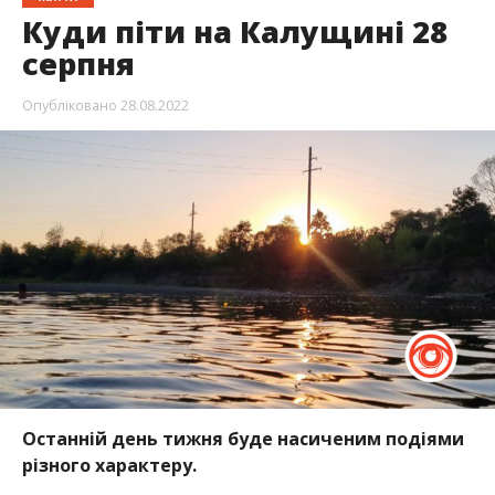
Куди піти на Калущині 28
серпня
Опубліковано
28.08.2022
Останній день тижня буде насиченим подіями
різного характеру.