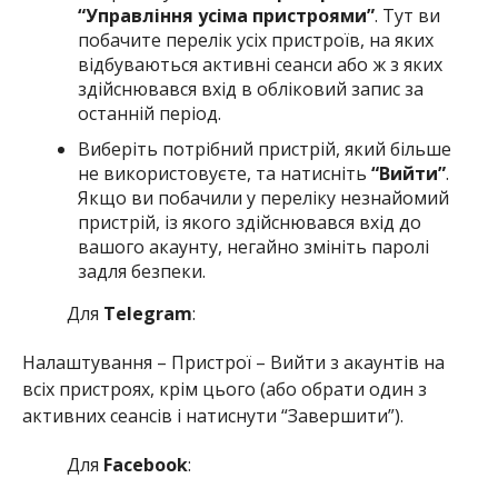
“Управління усіма пристроями”
. Тут ви
побачите перелік усіх пристроїв, на яких
відбуваються активні сеанси або ж з яких
здійснювався вхід в обліковий запис за
останній період.
Виберіть потрібний пристрій, який більше
не використовуєте, та натисніть
“Вийти”
.
Якщо ви побачили у переліку незнайомий
пристрій, із якого здійснювався вхід до
вашого акаунту, негайно змініть паролі
задля безпеки.
Для
Telegram
:
Налаштування – Пристрої – Вийти з акаунтів на
всіх пристроях, крім цього (або обрати один з
активних сеансів і натиснути “Завершити”).
Для
Facebook
: