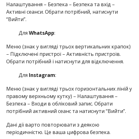
Налаштування – Безпека – Безпека та вхід –
Активні сеанси. Обрати потрібний, натиснути
“Вийти”.
Для
WhatsApp
:
Меню (знак у вигляді трьох вертикальних крапок)
– Підключені пристрої – Активність пристроїв.
Обрати потрібний і натиснути для відключення.
Для
Instagram
:
Меню (знак у вигляді трьох горизонтальних ліній у
правому верхньому кутку) – Налаштування –
Безпека – Входи в обліковий запис. Обрати
потрібний активний сеанс та натиснути “Вийти”.
Дані дії варто повторювати з деякою
періодичністю. Це ваша цифрова безпека.