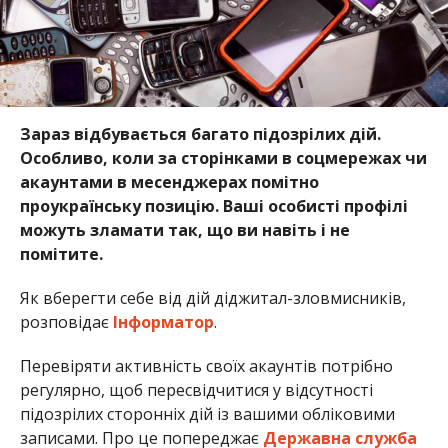
Зараз відбувається багато підозрілих дій.
Особливо, коли за сторінками в соцмережах чи
акаунтами в месенджерах помітно
проукраїнську позицію. Ваші особисті профілі
можуть зламати так, що ви навіть і не
помітите.
Як вберегти себе від дій діджитал-зловмисників,
розповідає
Інформатор
.
Перевіряти активність своїх акаунтів потрібно
регулярно, щоб пересвідчитися у відсутності
підозрілих сторонніх дій із вашими обліковими
записами. Про це попереджає
Державна служба