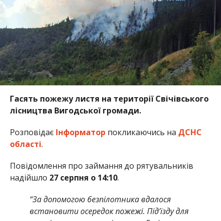
Гасять пожежу листя на території Свічівського
лісництва Вигодської громади.
Розповідає
Інформатор
покликаючись на
ДСНС
області
.
Повідомлення про займання до рятувальників
надійшло
27 серпня о 14:10
.
“За допомогою безпілотника вдалося
встановити осередок пожежі. Під’їзду для