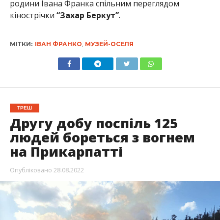
родини Івана Франка спільним переглядом
кінострічки
“Захар Беркут”
.
МІТКИ:
ІВАН ФРАНКО
,
МУЗЕЙ-ОСЕЛЯ
ТРЕШ
Другу добу поспіль 125
людей бореться з вогнем
на Прикарпатті
Опубліковано
28.08.2022