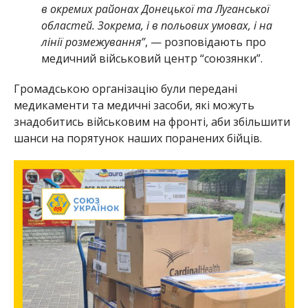
в окремих районах Донецької та Луганської
областей. Зокрема, і в польових умовах, і на
лінії розмежування”
, — розповідають про
медичний військовий центр “союзянки”.
Громадською організацію були передані
медикаменти та медичні засоби, які можуть
знадобитись військовим на фронті, аби збільшити
шанси на порятунок наших поранених бійців.