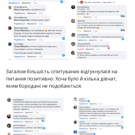
Загалом більшість опитуваних відгукнулася на
питання позитивно. Хоча було й кілька дівчат,
яким бородані не подобаються.