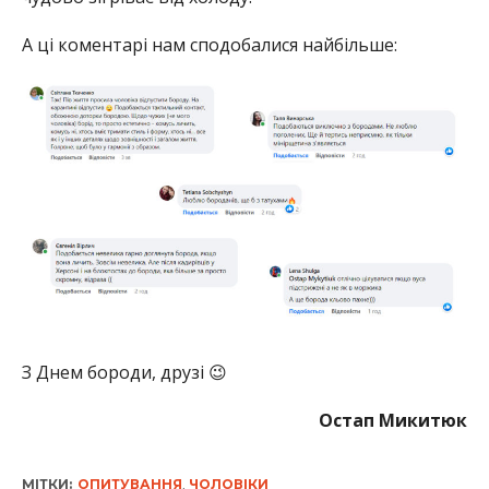
А ці коментарі нам сподобалися найбільше:
З Днем бороди, друзі 😉
Остап Микитюк
МІТКИ:
ОПИТУВАННЯ
,
ЧОЛОВІКИ