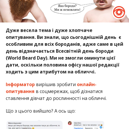
Дуже весела тема і дуже хлопчаче
опитування. Ви знали, що сьогоднішній день є
особливим для всіх бороданів, адже саме в цей
день відзначається Всесвітній день бороди
(World Beard Day). Ми не змогли оминути цієї
дати, оскільки половина офісу нашої редакції
ходить з цим атрибутом на обличчі.
Інформатор
вирішив зробити
онлайн-
опитування
в соцмережах, щоб дізнатися
ставлення дівчат до рослинності на обличчі.
Що з цього вийшло? А ось що: