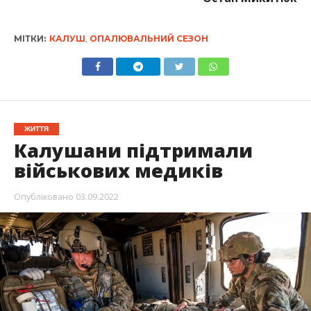
МІТКИ:
КАЛУШ
,
ОПАЛЮВАЛЬНИЙ СЕЗОН
ЖИТТЯ
Калушани підтримали
військових медиків
Опубліковано
03.09.2022