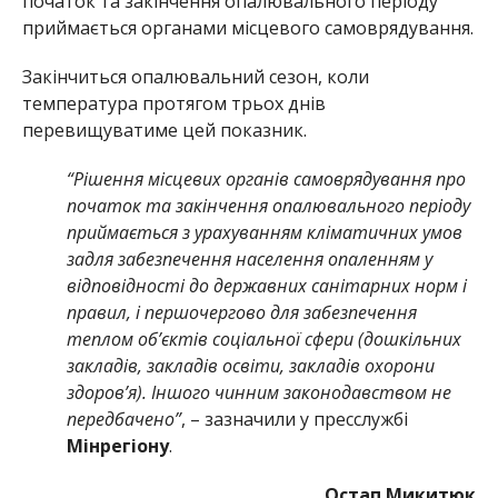
початок та закінчення опалювального періоду
приймається органами місцевого самоврядування.
Закінчиться опалювальний сезон, коли
температура протягом трьох днів
перевищуватиме цей показник.
“Рішення місцевих органів самоврядування про
початок та закінчення опалювального періоду
приймається з урахуванням кліматичних умов
задля забезпечення населення опаленням у
відповідності до державних санітарних норм і
правил, і першочергово для забезпечення
теплом об’єктів соціальної сфери (дошкільних
закладів, закладів освіти, закладів охорони
здоров’я). Іншого чинним законодавством не
передбачено”
, – зазначили у пресслужбі
Мінрегіону
.
Остап Микитюк