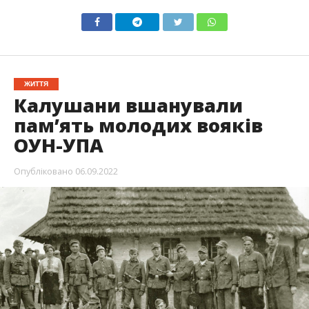
ЖИТТЯ
Калушани вшанували
пам’ять молодих вояків
ОУН-УПА
Опубліковано
06.09.2022