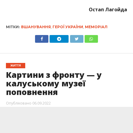
Остап Лагойда
МІТКИ:
ВШАНУВАННЯ
,
ГЕРОЇ УКРАЇНИ
,
МЕМОРІАЛ
ЖИТТЯ
Картини з фронту — у
калуському музеї
поповнення
Опубліковано
06.09.2022