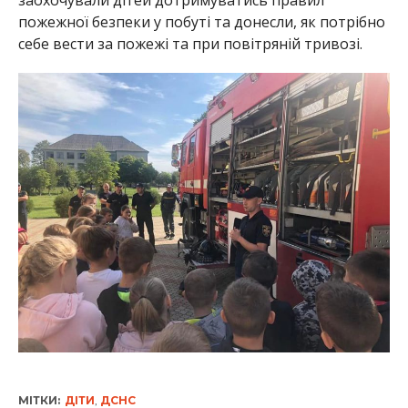
пожежної безпеки у побуті та донесли, як потрібно
себе вести за пожежі та при повітряній тривозі.
МІТКИ:
ДІТИ
,
ДСНС