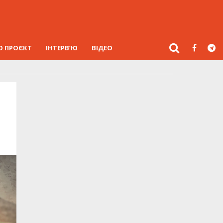
О ПРОЄКТ
ІНТЕРВ’Ю
ВІДЕО