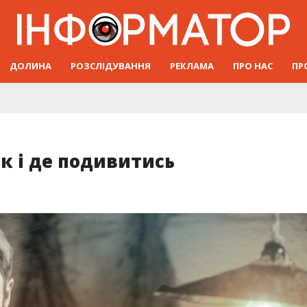
ДОЛИНА
РОЗСЛІДУВАННЯ
РЕКЛАМА
ПРО НАС
ПР
як і де подивитись