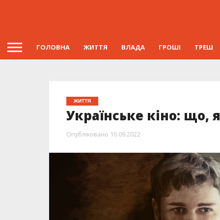
ГОЛОВНА
ЖИТТЯ
ВЛАДА
ГРОШІ
ТРЕШ
ЖИТТЯ
Українське кіно: що, 
Опубліковано
10.09.2022