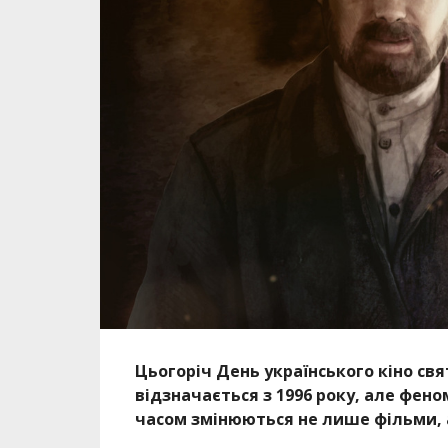
Цьогоріч День українського кіно свя
відзначається з 1996 року, але фен
часом змінюються не лише фільми, а