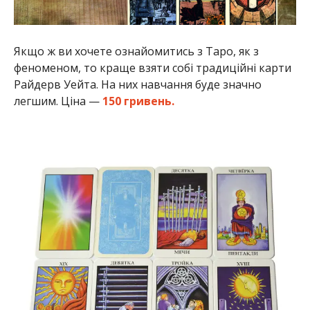
Якщо ж ви хочете ознайомитись з Таро, як з
феноменом, то краще взяти собі традиційні карти
Райдерв Уейта. На них навчання буде значно
легшим. Ціна —
150 гривень.