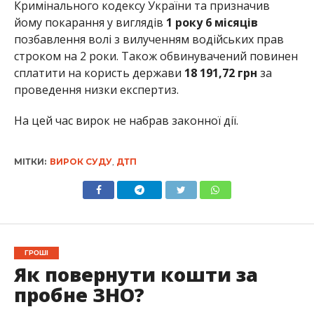
Кримінального кодексу України та призначив
йому покарання у виглядів
1 року 6 місяців
позбавлення волі з вилученням водійських прав
строком на 2 роки. Також обвинувачений повинен
сплатити на користь держави
18 191,72 грн
за
проведення низки експертиз.
На цей час вирок не набрав законної дії.
МІТКИ:
ВИРОК СУДУ
,
ДТП
ГРОШІ
Як повернути кошти за
пробне ЗНО?