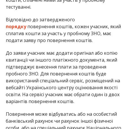
тестуванні.
Відповідно до затвердженого
порядку
повернення коштів, кожен учасник, який
сплатив кошти за участь у пробному ЗНО, має
подати заяву про повернення коштів.
До заяви учасник має додати оригінал або копію
квитанції чи іншого платіжного документа, який
підтверджує внесення плати за проведення
пробного ЗНО. Для повернення коштів буде
використаний спеціальний сервіс, розміщений на
вебсайті Українського центру оцінювання якості
освіти. На сервісі учасник має обрати один із двох
варіантів повернення коштів.
Повернення може відбуватись або на особистий
банківський рахунок чи рахунок іншої фізичної
особи, або на спеціальний рахунок Національного