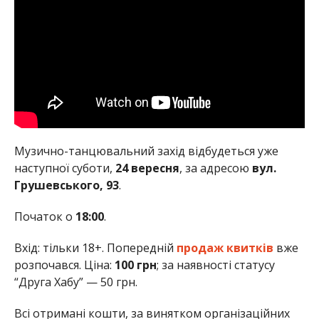
Музично-танцювальний захід відбудеться уже
наступної суботи,
24 вересня
, за адресою
вул.
Грушевського, 93
.
Початок о
18:00
.
Вхід: тільки 18+. Попередній
продаж квитків
вже
розпочався. Ціна:
100 грн
; за наявності статусу
“Друга Хабу” — 50 грн.
Всі отримані кошти, за винятком організаційних