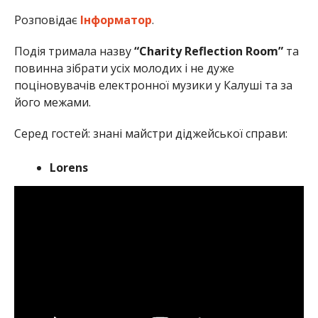
Розповідає
Інформатор
.
Подія тримала назву
“Charity Reflection Room”
та
повинна зібрати усіх молодих і не дуже
поціновувачів електронної музики у Калуші та за
його межами.
Серед гостей: знані майстри діджейської справи:
Lorens