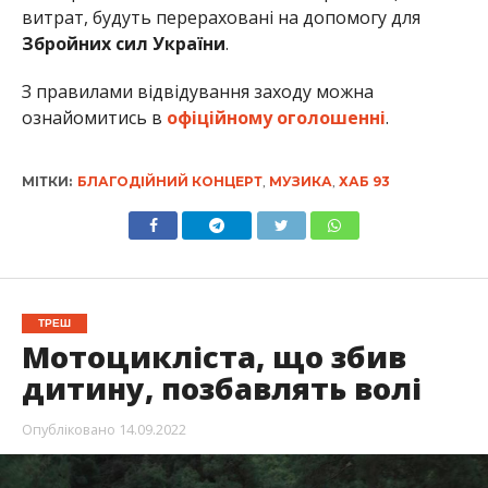
витрат, будуть перераховані на допомогу для
Збройних сил України
.
З правилами відвідування заходу можна
ознайомитись в
офіційному оголошенні
.
МІТКИ:
БЛАГОДІЙНИЙ КОНЦЕРТ
,
МУЗИКА
,
ХАБ 93
ТРЕШ
Мотоцикліста, що збив
дитину, позбавлять волі
Опубліковано
14.09.2022