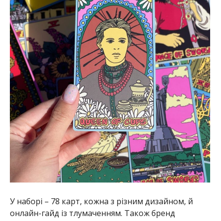
У наборі – 78 карт, кожна з різним дизайном, й
онлайн-гайд із тлумаченням. Також бренд