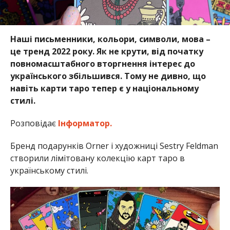
Наші письменники, кольори, символи, мова –
це тренд 2022 року. Як не крути, від початку
повномасштабного вторгнення інтерес до
українського збільшився. Тому не дивно, що
навіть карти таро тепер є у національному
стилі.
Розповідає
Інформатор.
Бренд подарунків Orner і художниці Sestry Feldman
створили лімітовану колекцію карт таро в
українському стилі.