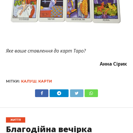
Яке ваше ставлення до карт Таро?
Анна Сірик
МІТКИ:
КАЛУШ
,
КАРТИ
ЖИТТЯ
Благодійна вечірка