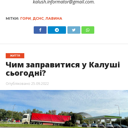
kalush.informator@gmail.com.
МІТКИ:
ГОРИ
,
ДСНС
,
ЛАВИНА
ЖИТТЯ
Чим заправитися у Калуші
сьогодні?
Опубліковано
25.09.2022