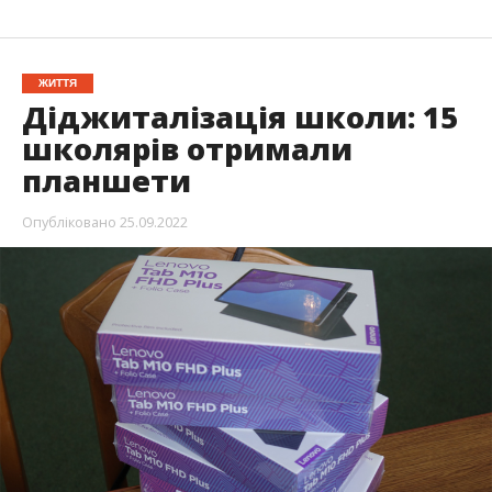
ЖИТТЯ
Діджиталізація школи: 15
школярів отримали
планшети
Опубліковано
25.09.2022