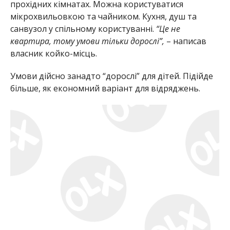
прохідних кімнатах. Можна користуватися
мікрохвильовкою та чайником. Кухня, душ та
санвузол у спільному користуванні.
“Це не
квартира, тому умови тільки дорослі”,
– написав
власник койко-місць.
Умови дійсно занадто “дорослі” для дітей. Підійде
більше, як економний варіант для відряджень.