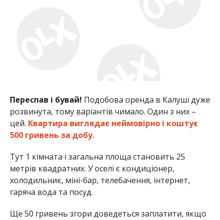
Переспав і бувай!
Подобова оренда в Калуші дуже
розвинута, тому варіантів чимало. Один з них –
цей.
Квартира виглядає неймовірно і коштує
500 гривень за добу.
Тут 1 кімната і загальна площа становить 25
метрів квадратних. У оселі є кондиціонер,
холодильник, міні-бар, телебачення, інтернет,
гаряча вода та посуд.
Ще 50 гривень згори доведеться заплатити, якщо