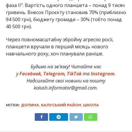
фаза ІІ”. Вартість одного планшета – понад 9 тисяч
гривень. Внесок Проєкту становив 70% (приблизно
94 500 грн), бюджету громади – 30% (тобто понад
40 500 грн).
Через повномасштабну збройну агресію росії,
планшети вручали в перший місяць нового
навчального року, хоч планували раніше.
Будьмо на зв’язку! Читайте нас
у
Facebook
,
Telegram
,
TikTok
та
Instagram.
Надсилайте свої новини на пошту
kalush.informator@gmail.com.
МІТКИ:
ДОЛИНА
,
КАЛУСЬКИЙ РАЙОН
,
ШКОЛА