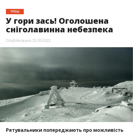
ТРЕШ
У гори зась! Оголошена
сніголавинна небезпека
Опубліковано
25.09.2022
Рятувальники попереджають про можливість