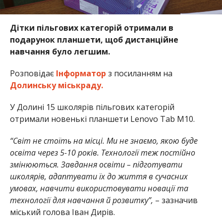
Дітки пільгових категорій отримали в
подарунок планшети, щоб дистанційне
навчання було легшим.
Розповідає
Інформатор
з посиланням на
Долинську міськраду.
У Долині 15 школярів пільгових категорій
отримали новенькі планшети Lenovo Tab M10.
“Світ не стоїть на місці. Ми не знаємо, якою буде
освіта через 5-10 років. Технології теж постійно
змінюються. Завдання освіти – підготувати
школярів, адаптувати їх до життя в сучасних
умовах, навчити використовувати новації та
технології для навчання й розвитку”,
– зазначив
міський голова Іван Дирів.