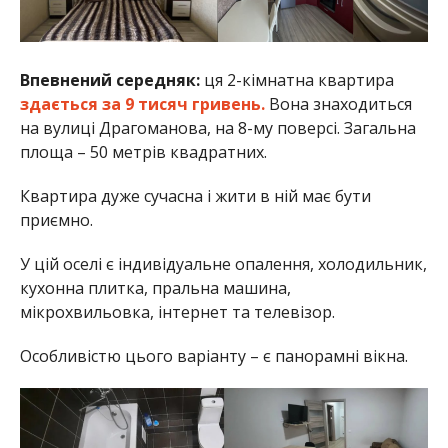
Впевнений середняк:
ця 2-кімнатна квартира
здається за 9 тисяч гривень.
Вона знаходиться
на вулиці Драгоманова, на 8-му поверсі. Загальна
площа – 50 метрів квадратних.
Квартира дуже сучасна і жити в ній має бути
приємно.
У цій оселі є індивідуальне опалення, холодильник,
кухонна плитка, пральна машина,
мікрохвильовка, інтернет та телевізор.
Особливістю цього варіанту – є панорамні вікна.