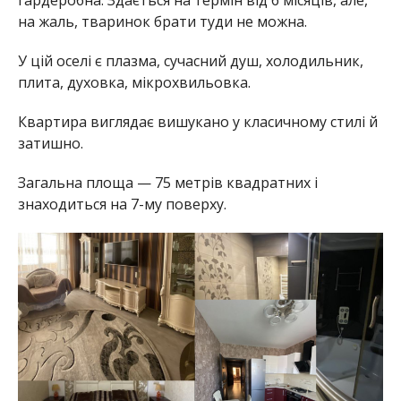
на жаль, тваринок брати туди не можна.
У цій оселі є плазма, сучасний душ, холодильник,
плита, духовка, мікрохвильовка.
Квартира виглядає вишукано у класичному стилі й
затишно.
Загальна площа — 75 метрів квадратних і
знаходиться на 7-му поверху.