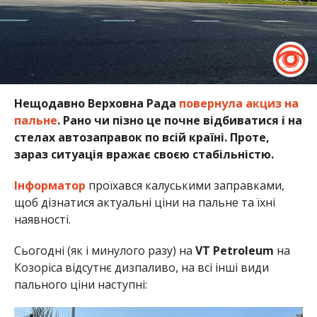
Нещодавно Верховна Рада
повернула акциз на
пальне
. Рано чи пізно це почне відбиватися і на
стелах автозаправок по всій країні. Проте,
зараз ситуація вражає своєю стабільністю.
Інформатор
проїхався калуськими заправками,
щоб дізнатися актуальні ціни на пальне та їхні
наявності.
Сьогодні (як і минулого разу) на
VT Petroleum
на
Козоріса відсутнє дизпаливо, на всі інші види
пального ціни наступні: