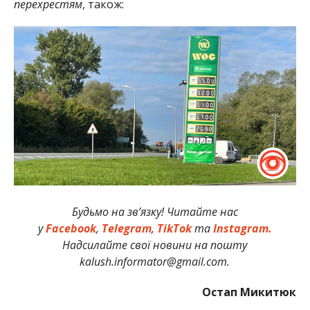
перехрестям
, також:
Будьмо на зв’язку! Читайте нас
у
Facebook
,
Telegram
,
TikTok
та
Instagram.
Надсилайте свої новини на пошту
kalush.informator@gmail.com.
Остап Микитюк