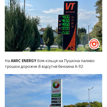
На
AMIC ENERGY
біля кільця на Пушкіна паливо
трошки дорожче й відсутня бензина А-92: