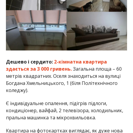
Дешево і сердито:
2-кімнатна квартира
здається за 3 000 гривень.
Загальна площа – 60
метрів квадратних. Оселя знаходиться на вулиці
Богдана Хмельницького, 1 (біля Політехнічного
коледжу).
Є індивідуальне опалення, підігрів підлоги,
кондиціонер, вайфай, 2 телевізора, холодильник,
пральна машинка та мікрохвильовка.
Квартира на фотокартках виглядає, як дуже нова