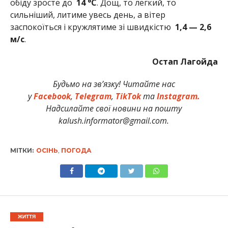
обіду зросте до
14
°C
. Дощ, то легкий, то
сильніший, литиме увесь день, а вітер
заспокоїться і кружлятиме зі швидкістю
1,4 —
2,6
м/с
.
Остап Лагойда
Будьмо на зв’язку! Читайте нас
у
Facebook
,
Telegram
,
TikTok
та
Instagram.
Надсилайте свої новини на пошту
kalush.informator@gmail.com.
МІТКИ:
ОСІНЬ
,
ПОГОДА
ЖИТТЯ