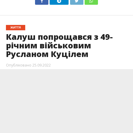
ЖИТТЯ
Калуш попрощався з 49-
річним військовим
Русланом Куцілем
Опубліковано
25.09.2022