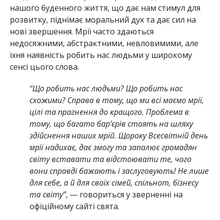
нашого буденного життя, що дає нам стимул для
розвитку, піднімає моральний дух та дає сил на
нові звершення. Мрії часто здаються
недосяжними, абстрактними, невловимими, але
їхня наявність робить нас людьми у широкому
сенсі цього слова.
“Що робить нас людьми? Що робить нас
схожими? Справа в тому, що ми всі маємо мрії,
цілі та прагнення до кращого. Проблема в
тому, що багато бар’єрів стоять на шляху
здійснення наших мрій. Щороку Всесвітній день
мрії надихає, дає змогу та запалює громадян
світу вставати та відстоювати те, чого
вони справді бажають і заслуговують! Не лише
для себе, а й для своїх сімей, спільнот, бізнесу
та світу”
, — говориться у зверненні на
офіційному сайті свята.