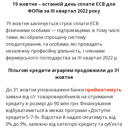
19 жовтня – останній день сплати ЄСВ для
ФОПів за ІIІ квартал 2022 року
19 жовтня закінчується строк сплати ЄСВ
фізичними особами — підприємцями, в тому числі
тими, які обрали спрощену систему
оподаткування, та особами, які провадять
незалежну професійну діяльність, і членами
фермерського господарства за ІІI квартал 2022 р.
Пільгові кредити аграріям продовжили до 31
жовтня
До 31 жовтня уповноважені банки
прийматимуть
заявки від с/г товаровиробників на отримання
кредиту в розмірі до 90 млн грн. Фінансування
відбуватиметься в межах програми «Доступні
кредити 5-7-9». Відсотки й надалі сягатимуть від
0% до 9%, залежно від категорії кредиту та суб’єкта