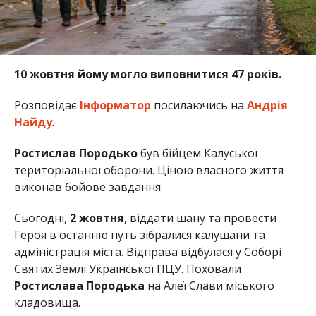
10 жовтня йому могло виповнитися 47 років.
Розповідає
Інформатор
посилаючись на
Андрія
Найду
.
Ростислав Породько
був бійцем Калуської
територіальної оборони. Ціною власного життя
виконав бойове завдання.
Сьогодні,
2 жовтня
, віддати шану та провести
Героя в останню путь зібралися калушани та
адміністрація міста. Відправа відбулася у Соборі
Святих Землі Української ПЦУ. Поховали
Ростислава Породька
на Алеї Слави міського
кладовища.