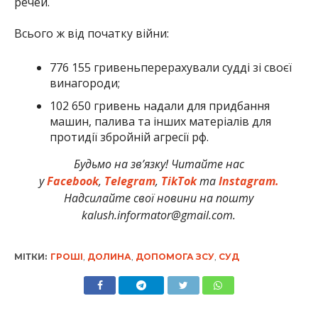
речей.
Всього ж від початку війни:
776 155 гривеньперерахували судді зі своєї
винагороди;
102 650 гривень надали для придбання
машин, палива та інших матеріалів для
протидії збройній агресії рф.
Будьмо на зв’язку! Читайте нас
у
Facebook
,
Telegram
,
TikTok
та
Instagram.
Надсилайте свої новини на пошту
kalush.informator@gmail.com.
МІТКИ:
ГРОШІ
,
ДОЛИНА
,
ДОПОМОГА ЗСУ
,
СУД