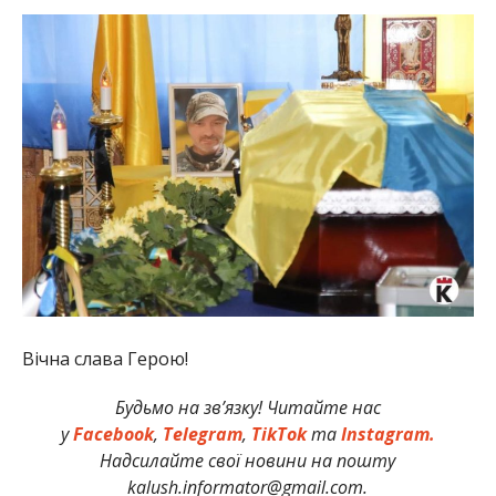
Вічна слава Герою!
Будьмо на зв’язку! Читайте нас
у
Facebook
,
Telegram
,
TikTok
та
Instagram.
Надсилайте свої новини на пошту
kalush.informator@gmail.com.