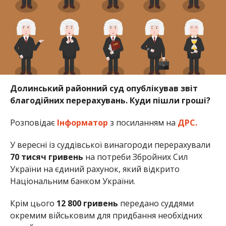
Долинський районний суд опублікував звіт
благодійних перерахувань. Куди пішли гроші?
Розповідає
Інформатор
з посиланням на
ДРС.
У вересні із суддівської винагороди перерахували
70 тисяч гривень
на потреби Збройних Сил
України на єдиний рахунок, який відкрито
Національним банком України.
Крім цього
12 800 гривень
передано суддями
окремим військовим для придбання необхідних