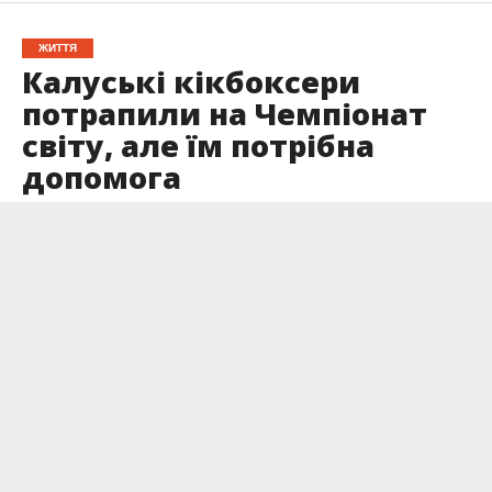
ЖИТТЯ
Калуські кікбоксери
потрапили на Чемпіонат
світу, але їм потрібна
допомога
Опубліковано
02.10.2022