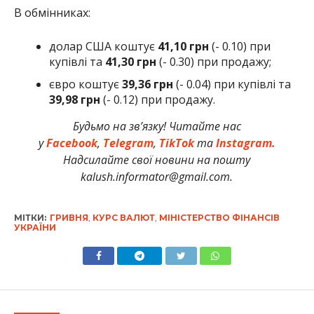
В обмінниках:
долар США коштує
41,10 грн
(- 0.10) при
купівлі та
41,30 грн
(- 0.30) при продажу;
євро коштує
39,36 грн
(- 0.04) при купівлі та
39,98 грн
(- 0.12) при продажу.
Будьмо на зв’язку! Читайте нас
у
Facebook
,
Telegram
,
TikTok
та
Instagram.
Надсилайте свої новини на пошту
kalush.informator@gmail.com.
МІТКИ:
ГРИВНЯ
,
КУРС ВАЛЮТ
,
МІНІСТЕРСТВО ФІНАНСІВ
УКРАЇНИ