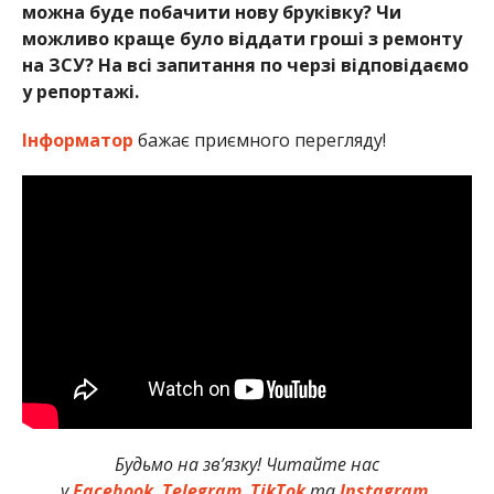
можна буде побачити нову бруківку? Чи
можливо краще було віддати гроші з ремонту
на ЗСУ? На всі запитання по черзі відповідаємо
у репортажі.
Інформатор
бажає приємного перегляду!
Будьмо на зв’язку! Читайте нас
у
Facebook
,
Telegram
,
TikTok
та
Instagram.