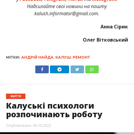
Надсилайте свої новини на пошту
kalush.informator@gmail.com.
Анна Сірик
Олег Вітковський
МІТКИ:
АНДРІЙ НАЙДА
,
КАЛУШ
,
РЕМОНТ
ЖИТТЯ
Калуські психологи
розпочинають роботу
Опубліковано
04.10.2022