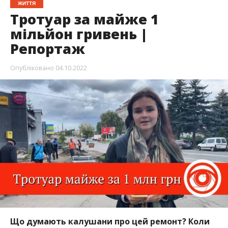
ЖИТТЯ
Тротуар за майже 1
мільйон гривень |
Репортаж
Опубліковано
04.10.2022
Що думають калушани про цей ремонт? Коли