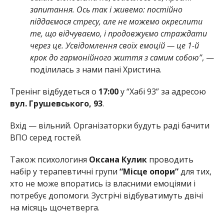
запитання. Ось так і живемо: постійно
піддаємося стресу, але не можемо окреслити
те, що відчуваємо, і продовжуємо страждати
через це. Усвідомлення своїх емоцій — це 1-й
крок до гармонійного життя з самим собою”
, —
поділилась з нами пані Христина.
Тренінг відбудеться о
17:00
у “Хабі 93” за адресою
вул. Грушевського, 93
.
Вхід — вільний. Організаторки будуть раді бачити
ВПО серед гостей.
Також психологиня
Оксана Кулик
проводить
набір у терапевтичні групи
“Місце опори”
для тих,
хто не може впоратись із власними емоціями і
потребує допомоги. Зустрічі відбуватимуть двічі
на місяць щочетверга.