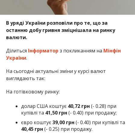
В уряді України розповіли про те, що за
останню добу гривня зміцнішала на ринку
валюти.
Ділиться
Інформатор
з покликанням на
Мінфін
України
.
На сьогодні актуальні зміни у курсі валют
виглядають так:
На готівковому ринку:
долар США коштує
40,72 грн
(- 0.28) при
купівлі та
41,50 грн
(- 0.40) при продажу;
євро коштує
39,00 грн
(- 0.40) при купівлі та
40,45 грн
(- 0.25) при продажу.