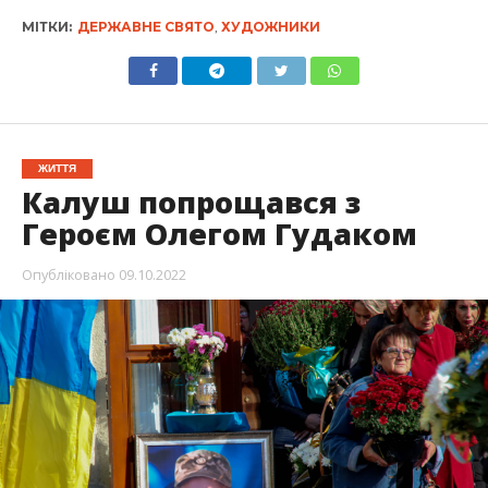
МІТКИ:
ДЕРЖАВНЕ СВЯТО
,
ХУДОЖНИКИ
ЖИТТЯ
Калуш попрощався з
Героєм Олегом Гудаком
Опубліковано
09.10.2022