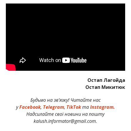
Остап Лагойда
Остап Микитюк
Будьмо на зв’язку! Читайте нас
у
Facebook
,
Telegram
,
TikTok
та
Instagram.
Надсилайте свої новини на пошту
kalush.informator@gmail.com.