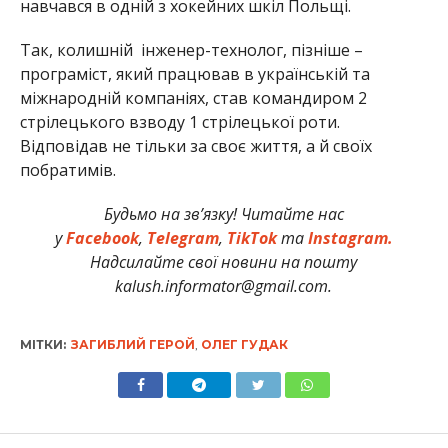
навчався в одній з хокейних шкіл Польщі.
Так, колишній інженер-технолог, пізніше –
програміст, який працював в українській та
міжнародній компаніях, став командиром 2
стрілецького взводу 1 стрілецької роти.
Відповідав не тільки за своє життя, а й своїх
побратимів.
Будьмо на зв’язку! Читайте нас
у
Facebook
,
Telegram
,
TikTok
та
Instagram.
Надсилайте свої новини на пошту
kalush.informator@gmail.com.
МІТКИ:
ЗАГИБЛИЙ ГЕРОЙ
,
ОЛЕГ ГУДАК