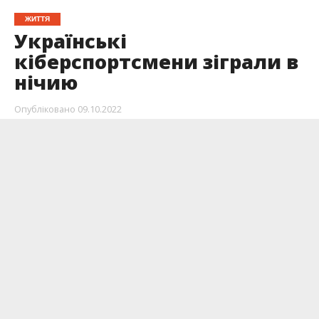
ЖИТТЯ
Українські
кіберспортсмени зіграли в
нічию
Опубліковано
09.10.2022