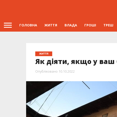
ГОЛОВНА
ЖИТТЯ
ВЛАДА
ГРОШІ
ТРЕШ
ЖИТТЯ
Як діяти, якщо у ваш
Опубліковано
10.10.2022