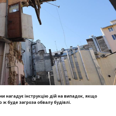
ни нагадує інструкцію дій на випадок, якщо
 ж буде загроза обвалу будівлі.