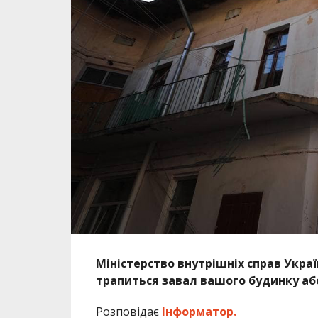
Міністерство внутрішніх справ Украї
трапиться завал вашого будинку або
Розповідає
Інформатор.