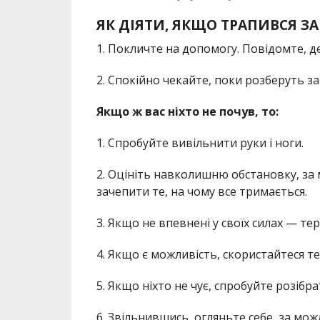
ЯК ДІЯТИ, ЯКЩО ТРАПИВСЯ ЗА
1. Покличте на допомогу. Повідомте, де
2. Спокійно чекайте, поки розберуть за
Якщо ж вас ніхто не почув, то:
1. Спробуйте вивільнити руки і ноги.
2. Оцініть навколишню обстановку, за
зачепити те, на чому все тримається.
3. Якщо не впевнені у своїх силах — те
4. Якщо є можливість, скористайтеся т
5. Якщо ніхто не чує, спробуйте розібра
6. Звільнившись, огляньте себе, за мо