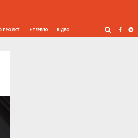
О ПРОЄКТ
ІНТЕРВ’Ю
ВІДЕО