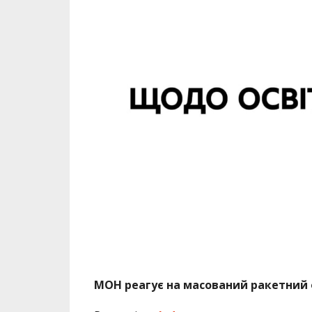
МОН реагує на масований ракетний о