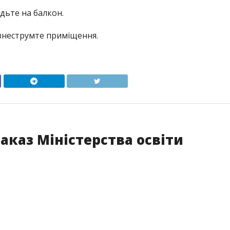
одьте на балкон.
 знеструмте приміщення.
Наказ Міністерства освіти