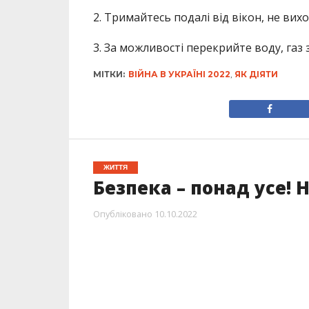
2. Тримайтесь подалі від вікон, не вих
3. За можливості перекрийте воду, газ
МІТКИ:
ВІЙНА В УКРАЇНІ 2022
,
ЯК ДІЯТИ
ЖИТТЯ
Безпека – понад усе! 
Опубліковано
10.10.2022