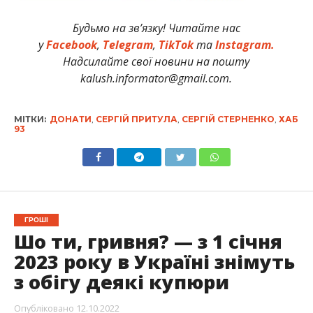
Будьмо на зв’язку! Читайте нас
у
Facebook
,
Telegram
,
TikTok
та
Instagram.
Надсилайте свої новини на пошту
kalush.informator@gmail.com.
МІТКИ:
ДОНАТИ
,
СЕРГІЙ ПРИТУЛА
,
СЕРГІЙ СТЕРНЕНКО
,
ХАБ
93
ГРОШІ
Шо ти, гривня? — з 1 січня
2023 року в Україні знімуть
з обігу деякі купюри
Опубліковано
12.10.2022