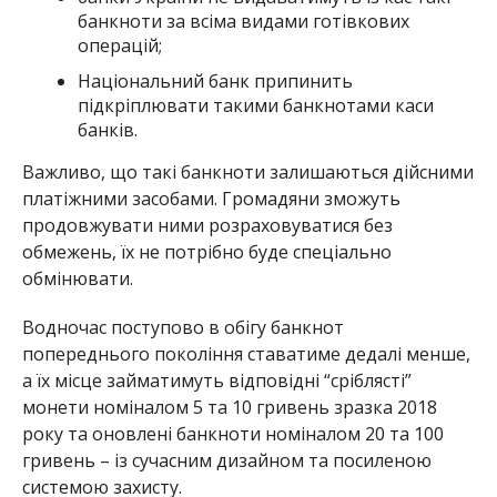
банкноти за всіма видами готівкових
операцій;
Національний банк припинить
підкріплювати такими банкнотами каси
банків.
Важливо, що такі банкноти залишаються дійсними
платіжними засобами. Громадяни зможуть
продовжувати ними розраховуватися без
обмежень, їх не потрібно буде спеціально
обмінювати.
Водночас поступово в обігу банкнот
попереднього покоління ставатиме дедалі менше,
а їх місце займатимуть відповідні “сріблясті”
монети номіналом 5 та 10 гривень зразка 2018
року та оновлені банкноти номіналом 20 та 100
гривень – із сучасним дизайном та посиленою
системою захисту.