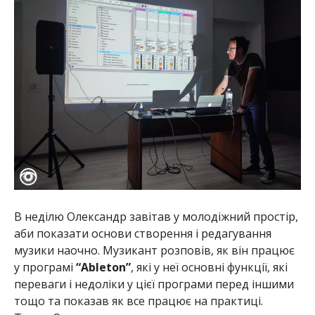
В неділю Олександр завітав у молодіжний простір,
аби показати основи створення і редагування
музики наочно. Музикант розповів, як він працює
у програмі
“Ableton”
, які у неї основні функції, які
переваги і недоліки у цієї програми перед іншими
тощо та показав як все працює на практиці.