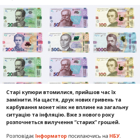
Старі купюри втомилися, прийшов час їх
замінити. На щастя, друк нових гривень та
карбування монет ніяк не вплине на загальну
ситуацію та інфляцію. Вже з нового року
розпочнеться вилучення “старих” грошей.
Розповідає
Інформатор
посилаючись на
НБУ
.