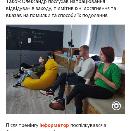
Також Олександр послухав напрацювання
відвідувачів заходу, підмітив їхні досягнення та
вказав на помилки та способи їх подолання.
Після тренінгу
Інформатор
поспілкувався з