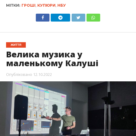
МІТКИ:
ГРОШІ
,
КУПЮРИ
,
НБУ
ЖИТТЯ
Велика музика у
маленькому Калуші
Опубліковано
12.10.2022