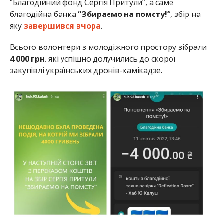
“Благодійний фонд Сергія Притули”, а саме
благодійна банка
“Збираємо на помсту!”
, збір на
яку
завершився вчора
.
Всього волонтери з молодіжного простору зібрали
4 000 грн
, які успішно долучились до скорої
закупівлі українських дронів-камікадзе.