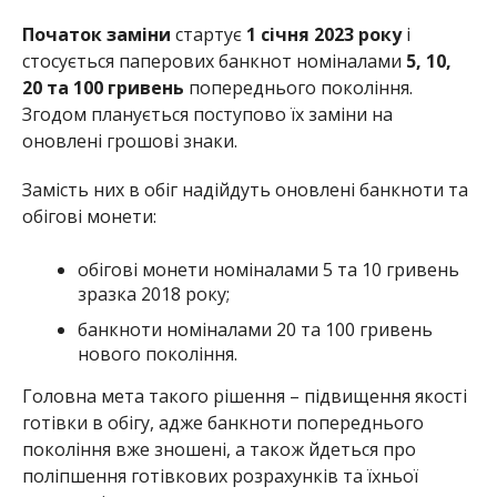
Початок заміни
стартує
1 січня 2023 року
і
стосується паперових банкнот номіналами
5, 10,
20 та 100 гривень
попереднього покоління.
Згодом планується поступово їх заміни на
оновлені грошові знаки.
Замість них в обіг надійдуть оновлені банкноти та
обігові монети:
обігові монети номіналами 5 та 10 гривень
зразка 2018 року;
банкноти номіналами 20 та 100 гривень
нового покоління.
Головна мета такого рішення – підвищення якості
готівки в обігу, адже банкноти попереднього
покоління вже зношені, а також йдеться про
поліпшення готівкових розрахунків та їхньої