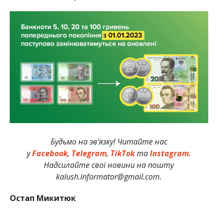
Будьмо на зв’язку! Читайте нас
у
Facebook
,
Telegram
,
TikTok
та
Instagram.
Надсилайте свої новини на пошту
kalush.informator@gmail.com.
Остап Микитюк