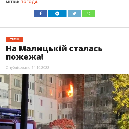
МІТКИ:
ПОГОДА
ТРЕШ
На Малицькій сталась
пожежа!
Опубліковано
14.10.2022