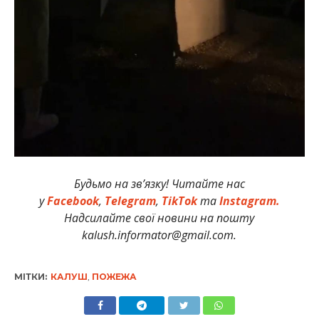
Будьмо на зв’язку! Читайте нас
у
Facebook
,
Telegram
,
TikTok
та
Instagram.
Надсилайте свої новини на пошту
kalush.informator@gmail.com.
МІТКИ:
КАЛУШ
,
ПОЖЕЖА