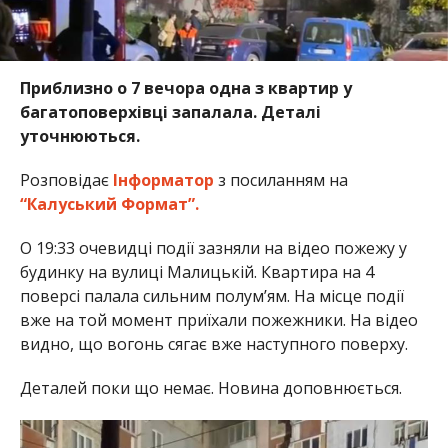
Приблизно о 7 вечора одна з квартир у
багатоповерхівці запалала. Деталі
уточнюються.
Розповідає
Інформатор
з посиланням на
“Калуський Формат”.
О 19:33 очевидці події зазняли на відео пожежу у
будинку на вулиці Малицькій. Квартира на 4
поверсі палала сильним полум’ям. На місце події
вже на той момент приїхали пожежники. На відео
видно, що вогонь сягає вже наступного поверху.
Деталей поки що немає. Новина доповнюється.