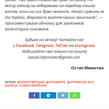
якісну оптику ми відправимо на передову нашим
воїнам, вони на них дуже чекають. Нехай служить їм
та Україні, зберігаючи життя наших захисників”
, —
прокоментували обновку для захисників
волонтерки-союзянки.
Будьмо на зв’язку! Читайте нас
у
Facebook
,
Telegram
,
TikTok
та
Instagram.
Надсилайте свої новини на пошту
kalush.informator@gmail.com.
Остап Микитюк
МІТКИ:
ВОЛОНТЕРСЬКА ДОПОМОГА
,
ДОПОМОГА ЗСУ
,
КАЛУШ
,
СОЮЗ УКРАЇНОК