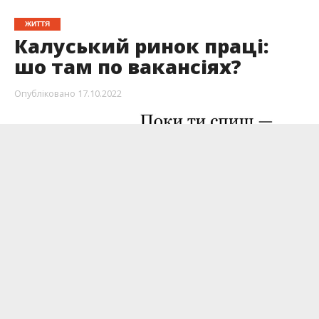
ЖИТТЯ
Калуський ринок праці:
шо там по вакансіях?
Опубліковано
17.10.2022
Давненько не розповідали вам, що