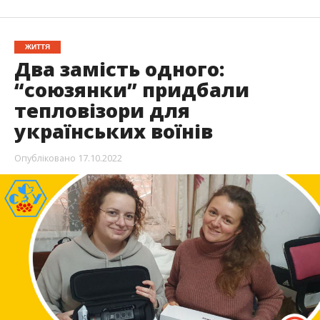
ЖИТТЯ
Два замість одного:
“союзянки” придбали
тепловізори для
українських воїнів
Опубліковано
17.10.2022