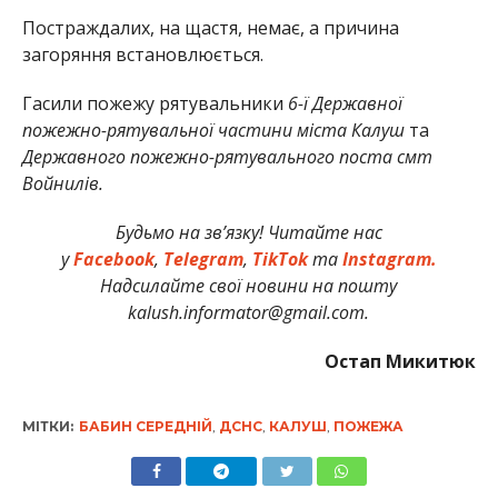
Постраждалих, на щастя, немає, а причина
загоряння встановлюється.
Гасили пожежу рятувальники
6-ї Державної
пожежно-рятувальної частини міста Калуш
та
Державного пожежно-рятувального поста смт
Войнилів.
Будьмо на зв’язку! Читайте нас
у
Facebook
,
Telegram
,
TikTok
та
Instagram.
Надсилайте свої новини на пошту
kalush.informator@gmail.com.
Остап Микитюк
МІТКИ:
БАБИН СЕРЕДНІЙ
,
ДСНС
,
КАЛУШ
,
ПОЖЕЖА