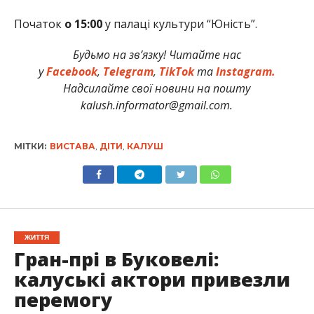
Початок
о 15:00
у палаці культури “Юність”.
Будьмо на зв’язку! Читайте нас
у
Facebook
,
Telegram
,
TikTok
та
Instagram.
Надсилайте свої новини на пошту
kalush.informator@gmail.com.
МІТКИ:
ВИСТАВА
,
ДІТИ
,
КАЛУШ
ЖИТТЯ
Гран-прі в Буковелі:
калуські актори привезли
перемогу