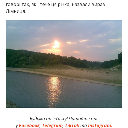
говорі так, як і тече ця річка, назвали вираз
Лімниця.
Будьмо на зв’язку! Читайте нас
у
Facebook
,
Telegram
,
TikTok
та
Instagram.