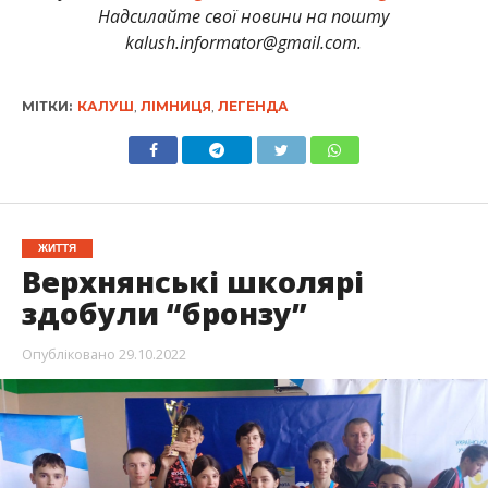
Надсилайте свої новини на пошту
kalush.informator@gmail.com.
МІТКИ:
КАЛУШ
,
ЛІМНИЦЯ
,
ЛЕГЕНДА
ЖИТТЯ
Верхнянські школярі
здобули “бронзу”
Опубліковано
29.10.2022