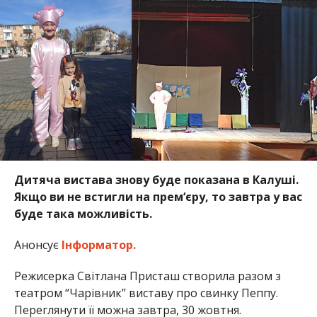
Дитяча вистава знову буде показана в Калуші.
Якщо ви не встигли на прем‘єру, то завтра у вас
буде така можливість.
Анонсує
Інформатор.
Режисерка Світлана Присташ створила разом з
театром “Чарівник” виставу про свинку Пеппу.
Переглянути її можна завтра, 30 жовтня.