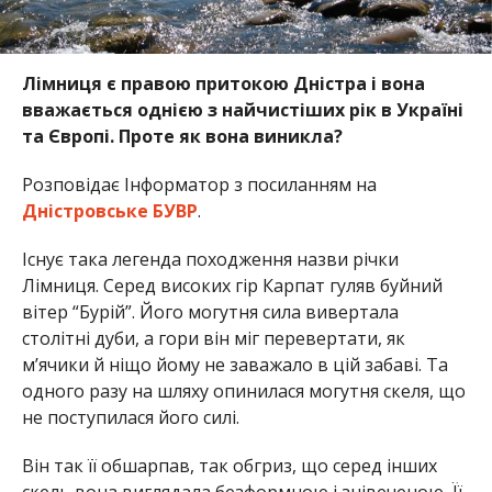
Лімниця є правою притокою Дністра і вона
вважається однією з найчистіших рік в Україні
та Європі. Проте як вона виникла?
Розповідає Інформатор з посиланням на
Дністровське БУВР
.
Існує така легенда походження назви річки
Лімниця. Серед високих гір Карпат гуляв буйний
вітер “Бурій”. Його могутня сила вивертала
столітні дуби, а гори він міг перевертати, як
м’ячики й ніщо йому не заважало в цій забаві. Та
одного разу на шляху опинилася могутня скеля, що
не поступилася його силі.
Він так її обшарпав, так обгриз, що серед інших
скель вона виглядала безформною і знівеченою. Її