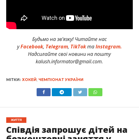
Будьмо на зв’язку! Читайте нас
у
Facebook
,
Telegram
,
TikTok
та
Instagram.
Надсилайте свої новини на пошту
kalush.informator@gmail.com.
МІТКИ:
ХОКЕЙ
,
ЧЕМПІОНАТ УКРАЇНИ
ЖИТТЯ
Співдія запрошує дітей на
безкоштовні заняття у