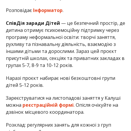
Розповідає
Інформатор
.
СпівДія заради Дітей
— це безпечний простір, де
дитина отримує психоемоційну підтримку через
програму неформальної освіти: творчі заняття,
рухливу та пізнавальну діяльність, взаємодію з
іншими дітьми та дорослими. Зараз цей проєкт
присутній школах, секціях та приватних закладах в
групах 5-7, 8-9 та 10-12 років.
Наразі проєкт набирає нові безкоштовні групи
дітей 5-12 років.
Зареєструватися на листопадові заняття у Калуші
можна
реєстраційній формі
. Опісля очікуйте на
дзвінок місцевого координатора.
Розклад: регулярних занять для кожної з груп