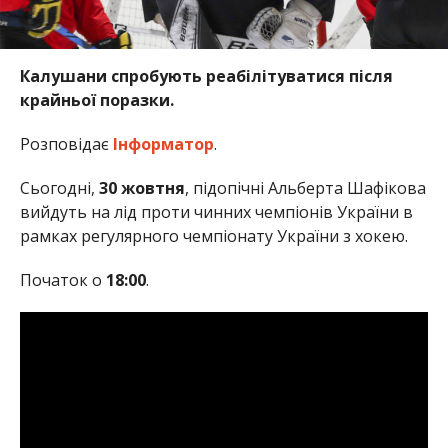
Калушани спробують реабілітуватися після
крайньої поразки.
Розповідає
Інформатор
.
Сьогодні,
30 жовтня
, підопічні Альберта Шафікова
вийдуть на лід проти чинних чемпіонів України в
рамках регулярного чемпіонату України з хокею.
Початок о
18:00
.