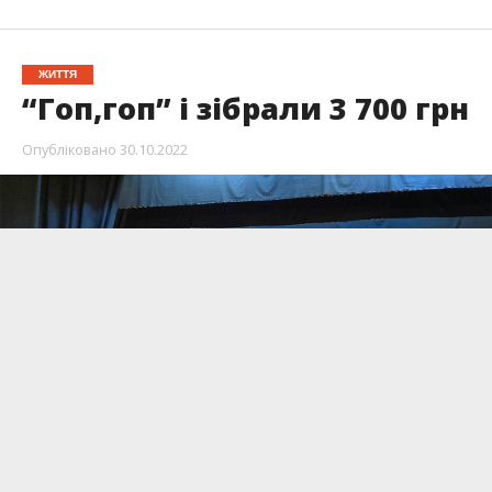
ЖИТТЯ
“Гоп,гоп” і зібрали 3 700 грн
Опубліковано
30.10.2022
Майже 4 тисячі вдалось зібрати на допомогу