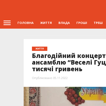
ГОЛОВНА
ЖИТТЯ
ВЛАДА
ГРОШІ
ТРЕШ
ЖИТТЯ
Благодійний концерт 
ансамблю “Веселі Гуц
тисячі гривень
Опубліковано
05.11.2022