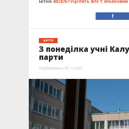
МІТКИ:
ВЕСЕЛІ ГУЦУЛЯТА
,
ВПУ 7
,
ЗРАЗКОВИЙ 
ЖИТТЯ
З понеділка учні Кал
парти
Опубліковано
05.11.2022