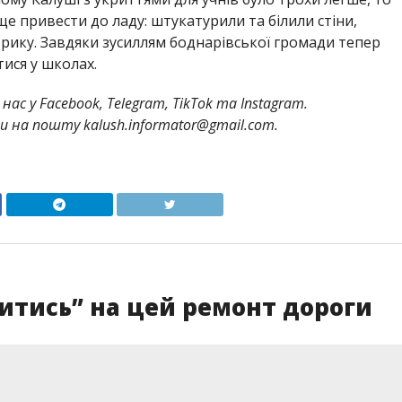
ще привести до ладу: штукатурили та білили стіни,
рику. Завдяки зусиллям боднарівської громади тепер
тися у школах.
нас у Facebook, Telegram, TikTok та Instagram.
и на пошту kalush.informator@gmail.com.
итись” на цей ремонт дороги