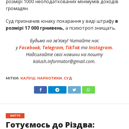
розмірі 1000 неоподаткованих мінімумів доходів
громадян.
Суд призначив юнаку покарання у виді штрафу
в
розмірі 17 000 грнивень,
а психотроп знищать.
Будьмо на зв’язку! Читайте нас
у
Facebook
,
Telegram
,
TikTok
та
Instagram.
Надсилайте свої новини на пошту
kalush.informator@gmail.com.
МІТКИ:
КАЛУШ
,
НАРКОТИКИ
,
СУД
ЖИТТЯ
Готуємось до Різдва: