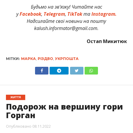
Будьмо на зв’язку! Читайте нас
у
Facebook
,
Telegram
,
TikTok
та
Instagram.
Надсилайте свої новини на пошту
kalush.informator@gmail.com.
Остап Микитюк
МІТКИ:
МАРКА
,
РІЗДВО
,
УКРПОШТА
ЖИТТЯ
Подорож на вершину гори
Горган
Опубліковано
08.11.2022