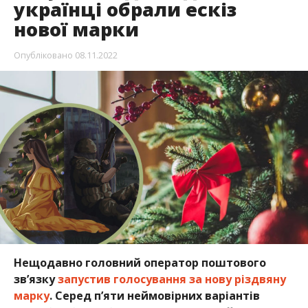
українці обрали ескіз
нової марки
Опубліковано
08.11.2022
Нещодавно головний оператор поштового
зв’язку
запустив голосування за нову різдвяну
марку
. Серед п’яти неймовірних варіантів