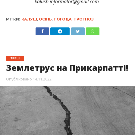
kalush.informator@gmail.com.
МІТКИ:
КАЛУШ
,
ОСІНЬ
,
ПОГОДА
,
ПРОГНОЗ
ТРЕШ
Землетрус на Прикарпатті!
Опубліковано
14.11.2022