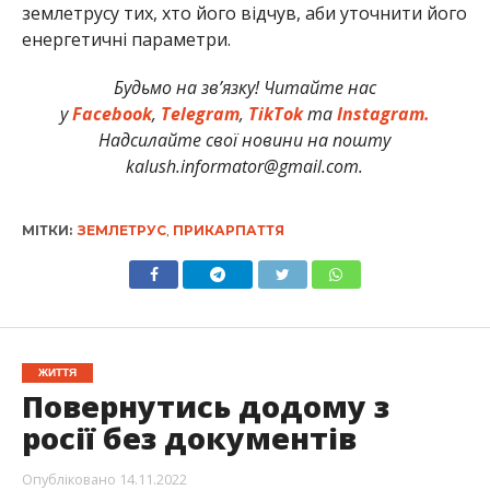
землетрусу тих, хто його відчув, аби уточнити його
енергетичні параметри.
Будьмо на зв’язку! Читайте нас
у
Facebook
,
Telegram
,
TikTok
та
Instagram.
Надсилайте свої новини на пошту
kalush.informator@gmail.com.
МІТКИ:
ЗЕМЛЕТРУС
,
ПРИКАРПАТТЯ
ЖИТТЯ
Повернутись додому з
росії без документів
Опубліковано
14.11.2022