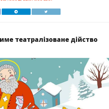
име театралізоване дійство