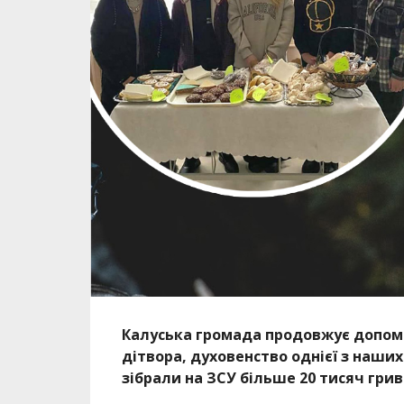
Калуська громада продовжує допома
дітвора, духовенство однієї з наши
зібрали на ЗСУ більше 20 тисяч гри