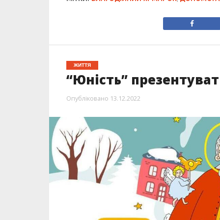
ЖИТТЯ
“Юність” презентуват
Опубліковано
13.12.2022