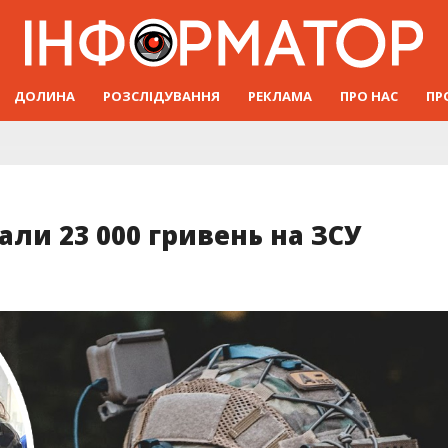
ДОЛИНА
РОЗСЛІДУВАННЯ
РЕКЛАМА
ПРО НАС
ПР
рали 23 000 гривень на ЗСУ