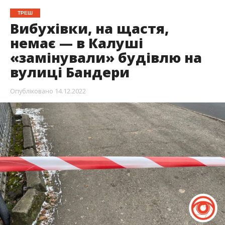
ТРЕШ
Вибухівки, на щастя,
немає — в Калуші
«замінували» будівлю на
вулиці Бандери
Опубліковано
14.12.2022