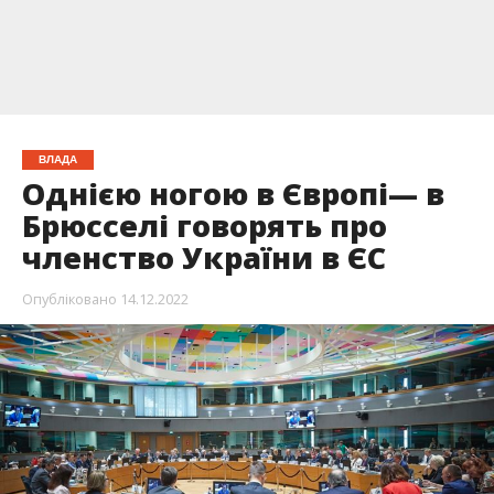
ВЛАДА
Однією ногою в Європі— в
Брюсселі говорять про
членство України в ЄС
Опубліковано
14.12.2022