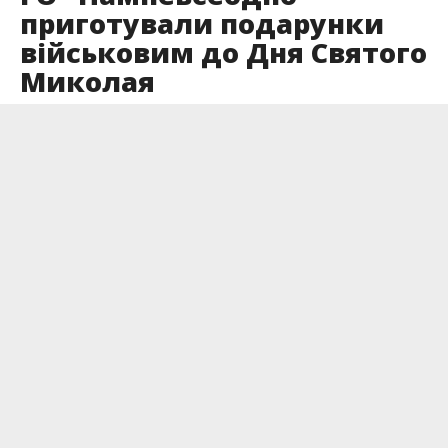
приготували подарунки
військовим до Дня Святого
Миколая
Опубліковано
14.12.2022
Уже найближчим часом захисники отримають
приємні та корисні речі.