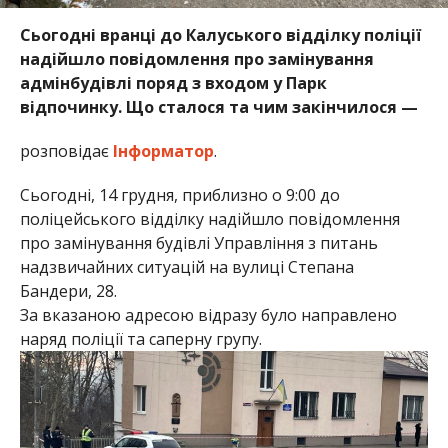
Сьогодні вранці до Калуського відділку поліції
надійшло повідомлення про замінування
адмінбудівлі поряд з входом у Парк
відпочинку. Що сталося та чим закінчилося —
розповідає
Інформатор
.
Сьогодні, 14 грудня, приблизно о 9:00 до
поліцейського відділку надійшло повідомлення
про замінування будівлі Управління з питань
надзвичайних ситуацій на вулиці Степана
Бандери, 28.
За вказаною адресою відразу було направлено
наряд поліції та саперну групу.