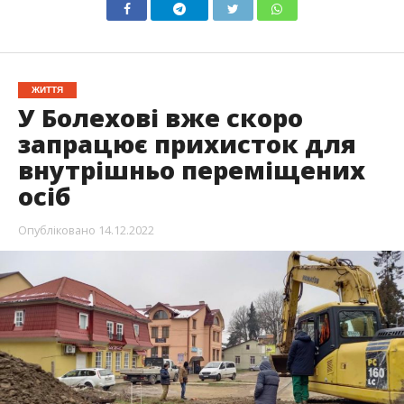
ЖИТТЯ
У Болехові вже скоро
запрацює прихисток для
внутрішньо переміщених
осіб
Опубліковано
14.12.2022