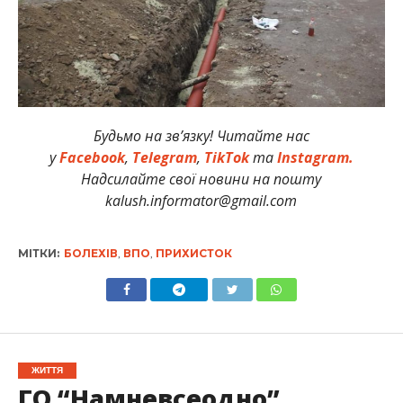
Будьмо на зв’язку! Читайте нас
у
Facebook
,
Telegram
,
TikTok
та
Instagram.
Надсилайте свої новини на пошту
kalush.informator@gmail.com
МІТКИ:
БОЛЕХІВ
,
ВПО
,
ПРИХИСТОК
ЖИТТЯ
ГО “Намневсеодно”