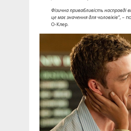
Фізична привабливість насправді ві
це має значення для чоловіків”
, – 
О-Клер.