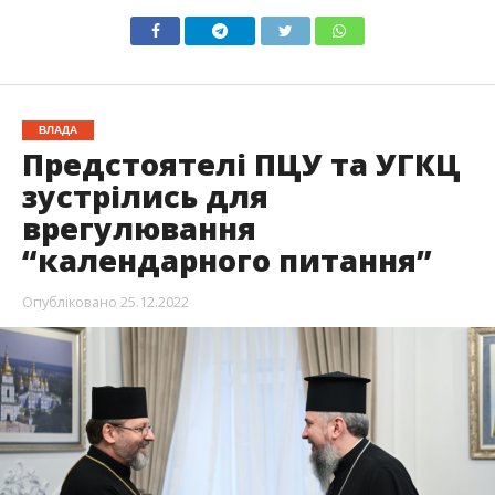
ВЛАДА
Предстоятелі ПЦУ та УГКЦ
зустрілись для
врегулювання
“календарного питання”
Опубліковано
25.12.2022