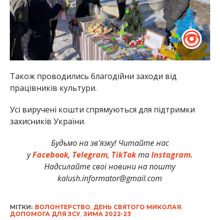
Також проводились благодійни заходи від
працівників культури.
Усі виручені кошти спрямуються для підтримки
захисників України.
Будьмо на зв’язку! Читайте нас
у
Facebook
,
Telegram
,
TikTok
та
Instagram.
Надсилайте свої новини на пошту
kalush.informator@gmail.com
МІТКИ:
ВОЛОНТЕРСТВО
,
ДЕНЬ СВЯТОГО МИКОЛАЯ
,
ДОПОМОГА ДЛЯ ЗСУ
,
ЗИМА 2022-23