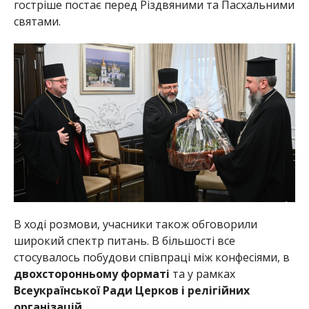
гостріше постає перед Різдвяними та Пасхальними
святами.
В ході розмови, учасники також обговорили
широкий спектр питань. В більшості все
стосувалось побудови співпраці між конфесіями, в
двохсторонньому форматі
та у рамках
Всеукраїнської Ради Церков і релігійних
організацій
.