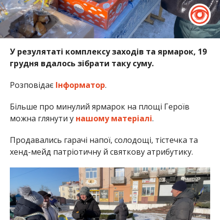
У резулятаті комплексу заходів та ярмарок, 19
грудня вдалось зібрати таку суму.
Розповідає
Інформатор
.
Більше про минулий ярмарок на площі Героїв
можна глянути у
нашому матеріалі
.
Продавались гарачі напої, солодощі, тістечка та
хенд-мейд патріотичну й святкову атрибутику.