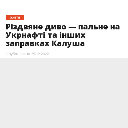
ЖИТТЯ
Різдвяне диво — пальне на
Укрнафті та інших
заправках Калуша
Опубліковано
25.12.2022