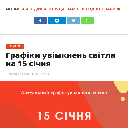
МІТКИ:
БЛАГОДІЙНА КОЛЯДА
,
НАМНЕВСЕОДНО
,
СВАРИЧІВ
ЖИТТЯ
Графіки увімкнень світла
на 15 січня
Опубліковано
14.01.2023