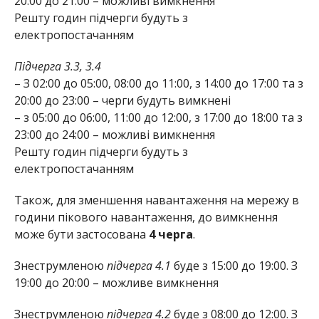
20:00 до 21:00 – можливі вимкнення
Решту годин підчерги будуть з
електропостачанням
Підчерга 3.3, 3.4
– З 02:00 до 05:00, 08:00 до 11:00, з 14:00 до 17:00 та з
20:00 до 23:00 – черги будуть вимкнені
– з 05:00 до 06:00, 11:00 до 12:00, з 17:00 до 18:00 та з
23:00 до 24:00 – можливі вимкнення
Решту годин підчерги будуть з
електропостачанням
Також, для зменшення навантаження на мережу в
години пікового навантаження, до вимкнення
може бути застосована
4 черга
.
Знеструмленою
підчерга 4.1
буде з 15:00 до 19:00. З
19:00 до 20:00 – можливе вимкнення
Знеструмленою
підчерга 4.2
буде з 08:00 до 12:00. З