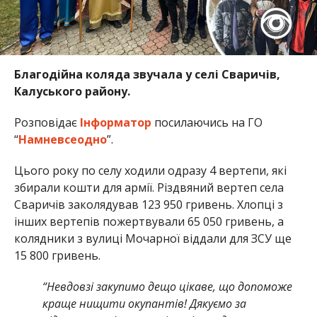
Благодійна коляда звучала у селі Сваричів,
Калуського району.
Розповідає
Інформатор
посилаючись на ГО
“
Намневсеодно
”.
Цього року по селу ходили одразу 4 вертепи, які
збирали кошти для армії. Різдвяний вертеп села
Сваричів заколядував 123 950 гривень. Хлопці з
інших вертепів пожертвували 65 050 гривень, а
колядники з вулиці Мочарної віддали для ЗСУ ще
15 800 гривень.
“Невдовзі закупимо дещо цікаве, що допоможе
краще нищити окупантів!
Дякуємо за