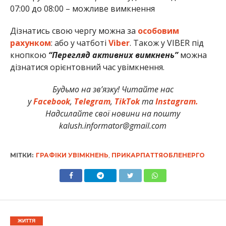
07:00 до 08:00 – можливе вимкнення
Дізнатись свою чергу можна за
особовим
рахунком
: або у чатботі
Viber
. Також у VIBER під
кнопкою
“Перегляд активних вимкнень”
можна
дізнатися орієнтовний час увімкнення.
Будьмо на зв’язку! Читайте нас
у
Facebook
,
Telegram
,
TikTok
та
Instagram.
Надсилайте свої новини на пошту
kalush.informator@gmail.com
МІТКИ:
ГРАФІКИ УВІМКНЕНЬ
,
ПРИКАРПАТТЯОБЛЕНЕРГО
ЖИТТЯ