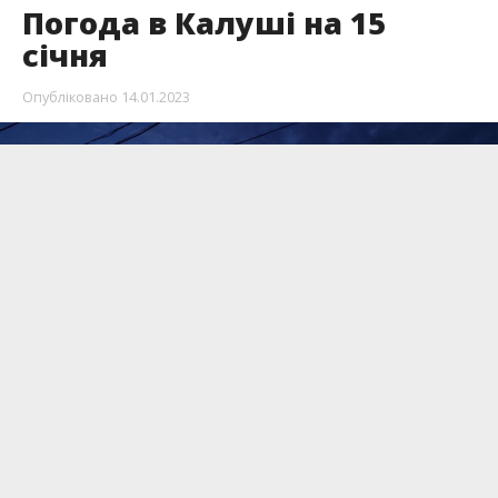
Погода в Калуші на 15
січня
Опубліковано
14.01.2023
Температура повітря плаватиме на градуснику
то вниз, то вгору.