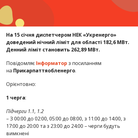
На 15 січня диспетчером НЕК «Укренерго»
доведений нічний ліміт для області 182,6 МВт.
Денний ліміт становить 262,89 МВт.
Повідомляє
Інформатор
з посиланням
на
Прикарпаттяобленерго
.
Орієнтовно:
1 черга
:
Підчерги 1.1, 1.2
– З 00:00 до 02:00, 05:00 до 08:00, з 11:00 до 14:00, з
17:00 до 20:00 та з 23:00 до 24:00 – черги будуть
вимкнені