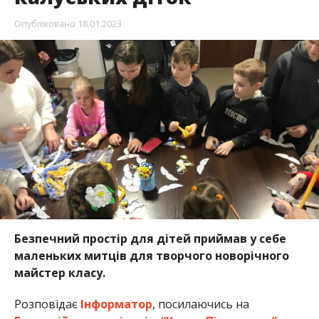
Опубліковано
18.01.2023
Безпечний простір для дітей приймав у себе
маленьких митців для творчого новорічного
майстер класу.
Розповідає
Інформатор
, посилаючись на