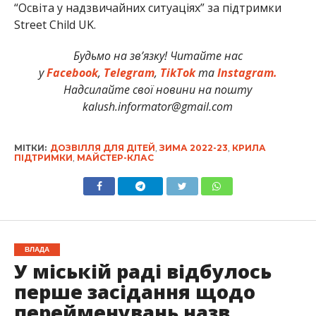
“Освіта у надзвичайних ситуаціях” за підтримки
Street Child UK.
Будьмо на зв’язку! Читайте нас
у
Facebook
,
Telegram
,
TikTok
та
Instagram.
Надсилайте свої новини на пошту
kalush.informator@gmail.com
МІТКИ:
ДОЗВІЛЛЯ ДЛЯ ДІТЕЙ
,
ЗИМА 2022-23
,
КРИЛА
ПІДТРИМКИ
,
МАЙСТЕР-КЛАС
ВЛАДА
У міській раді відбулось
перше засідання щодо
перейменувань назв