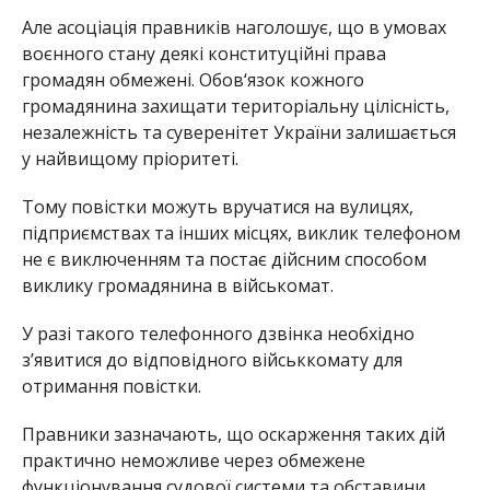
Але асоціація правників наголошує, що в умовах
воєнного стану деякі конституційні права
громадян обмежені. Обов‘язок кожного
громадянина захищати територіальну цілісність,
незалежність та суверенітет України залишається
у найвищому пріоритеті.
Тому повістки можуть вручатися на вулицях,
підприємствах та інших місцях, виклик телефоном
не є виключенням та постає дійсним способом
виклику громадянина в військомат.
У разі такого телефонного дзвінка необхідно
з’явитися до відповідного військкомату для
отримання повістки.
Правники зазначають, що оскарження таких дій
практично неможливе через обмежене
функціонування судової системи та обставини