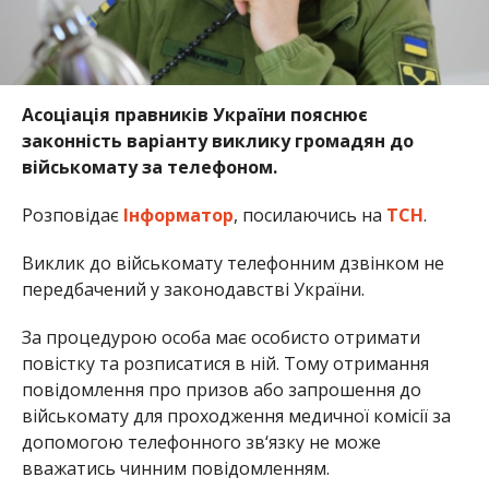
Асоціація правників України пояснює
законність варіанту виклику громадян до
військомату за телефоном.
Розповідає
Інформатор
, посилаючись на
ТСН
.
Виклик до військомату телефонним дзвінком не
передбачений у законодавстві України.
За процедурою особа має особисто отримати
повістку та розписатися в ній. Тому отримання
повідомлення про призов або запрошення до
військомату для проходження медичної комісії за
допомогою телефонного зв‘язку не може
вважатись чинним повідомленням.