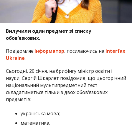
Вилучили один предмет зі списку
обов‘язкових.
Повідомляє
Інформатор
, посилаючись на
Interfax
Ukraine
.
Сьогодні, 20 січня, на брифінгу міністр освіти і
науки, Сергій Шкарлет повідомив, що цьогорічний
національний мультипредметний тест
складатиметься тільки з двох обов‘язкових
предметів:
українська мова;
математика.