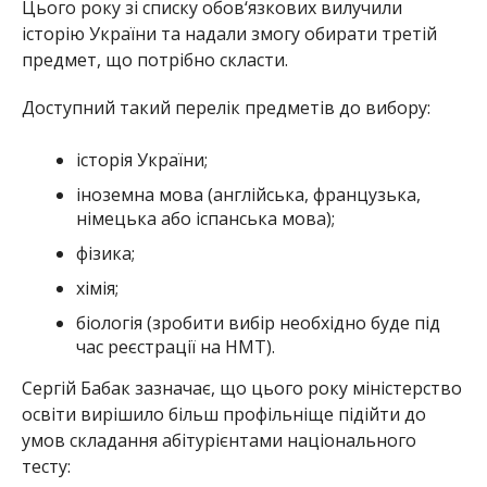
Цього року зі списку обов‘язкових вилучили
історію України та надали змогу обирати третій
предмет, що потрібно скласти.
Доступний такий перелік предметів до вибору:
історія України;
іноземна мова (англійська, французька,
німецька або іспанська мова);
фізика;
хімія;
біологія (зробити вибір необхідно буде під
час реєстрації на НМТ).
Сергій Бабак зазначає, що цього року міністерство
освіти вирішило більш профільніще підійти до
умов складання абітурієнтами національного
тесту: