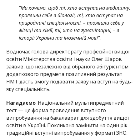
“Ми хочемо, щоб ті, хто вступає на медицину,
проявили себе в біології, ті, хто вступає на
природничі спеціальності, – проявили себе у
фізиці та хімії, ті, хто на гуманітарні, – в
історії України та іноземній мові”.
Водночас голова директорату професійної вищої
освіти Міністерства освіти і науки Олег Шаров
заявив, що незалежно від обраного абітурієнтом
додаткового предмета позитивний результат
НМТ дасть змогу подавати заяву на вступ на будь-
яку спеціальність.
Нагадаємо
: Національний мультипредметний
тест — це форма проведення вступного
випробування на бакалаврат для здобуття вищої
освіти в Україні. Покликана замінити на один рік
традиційні вступні випробування у форматі ЗНО.