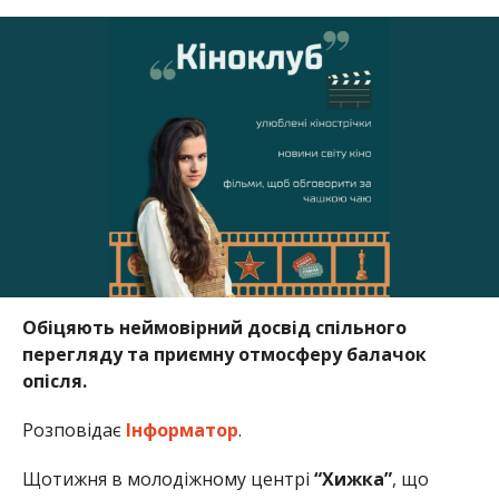
Обіцяють неймовірний досвід спільного
перегляду та приємну отмосферу балачок
опісля.
Розповідає
Інформатор
.
Щотижня в молодіжному центрі
“Хижка”
, що