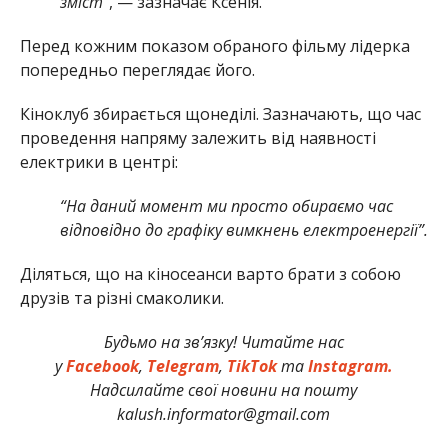
зміст”
, — зазначає Ксенія.
Перед кожним показом обраного фільму лідерка
попередньо переглядає його.
Кіноклуб збирається щонеділі. Зазначають, що час
проведення напряму залежить від наявності
електрики в центрі:
“На даний момент ми просто обираємо час
відповідно до графіку вимкнень електроенергії”.
Діляться, що на кіносеанси варто брати з собою
друзів та різні смаколики.
Будьмо на зв’язку! Читайте нас
у
Facebook
,
Telegram
,
TikTok
та
Instagram.
Надсилайте свої новини на пошту
kalush.informator@gmail.com