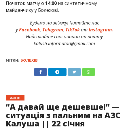
Початок матчу о
14:00
на синтетичному
майданчику у Болехові.
Будьмо на зв’язку! Читайте нас
у
Facebook
,
Telegram
,
TikTok
та
Instagram.
Надсилайте свої новини на пошту
kalush.informator@gmail.com
МІТКИ:
БОЛЕХІВ
ЖИТТЯ
“А давай ще дешевше!” —
ситуація з пальним на АЗС
Калуша || 22 січня