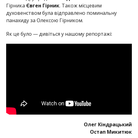
Гірника
Євген Гірник
. Також місцевим
духовенством була відправлено поминальну
панахиду за Олексою Гірником.
Як це було — дивіться у нашому репортажі:
Олег Кіндрацький
Остап Микитюк