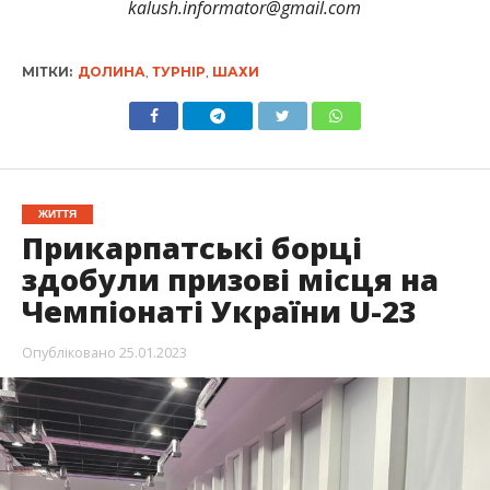
kalush.informator@gmail.com
МІТКИ:
ДОЛИНА
,
ТУРНІР
,
ШАХИ
ЖИТТЯ
Прикарпатські борці
здобули призові місця на
Чемпіонаті України U-23
Опубліковано
25.01.2023