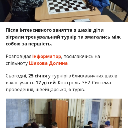
Після інтенсивного заняття з шахів діти
зіграли тренувальний турнір та змагались між
собою за першість.
Розповідає
Інформатор
, посилаючись на
спільноту
Шахова Долина
.
Сьогодні,
25 січня
у турнірі з блискавичних шахів
взяло участь
17 дітей
. Контроль: 3+2. Система
проведення, швейцарська, 6 турів.