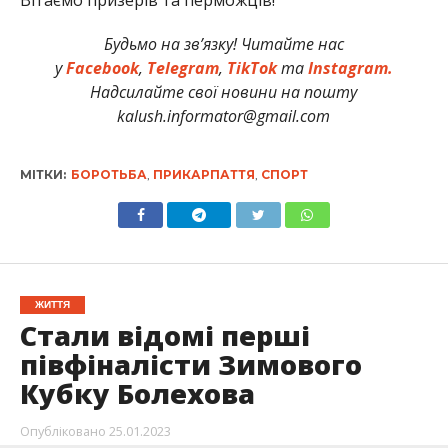
Будьмо на зв’язку! Читайте нас
у
Facebook
,
Telegram
,
TikTok
та
Instagram.
Надсилайте свої новини на пошту
kalush.informator@gmail.com
МІТКИ:
БОРОТЬБА
,
ПРИКАРПАТТЯ
,
СПОРТ
ЖИТТЯ
Стали відомі перші
півфіналісти Зимового
Кубку Болехова
Опубліковано
25.01.2023