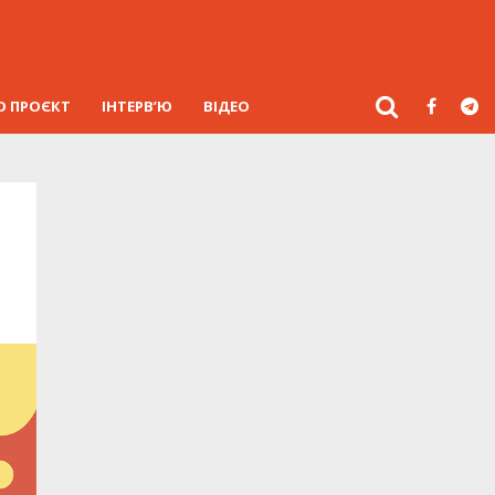
О ПРОЄКТ
ІНТЕРВ’Ю
ВІДЕО