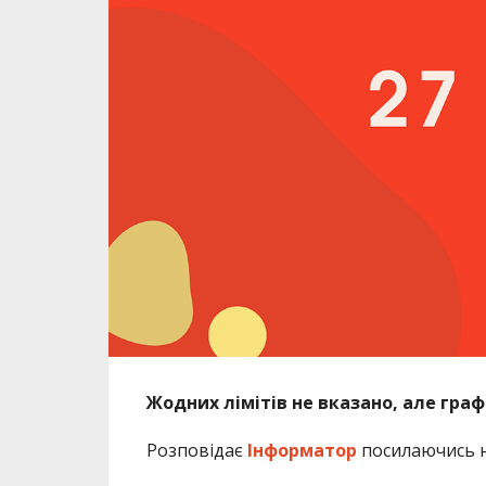
Жодних лімітів не вказано, але гра
Розповідає
Інформатор
посилаючись 