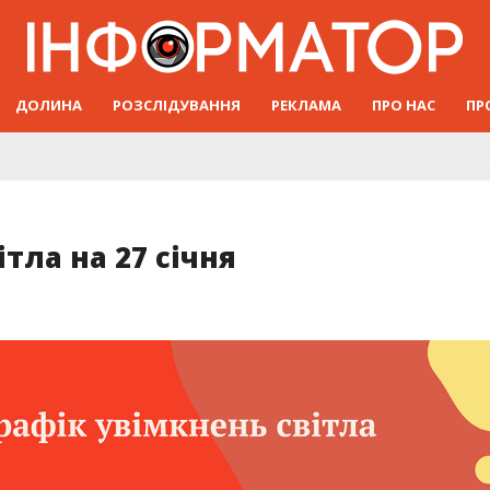
ДОЛИНА
РОЗСЛІДУВАННЯ
РЕКЛАМА
ПРО НАС
ПР
тла на 27 січня