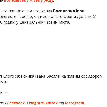
на
Болехівську міську раду
.
міста повертається захисник
Василечко Іван
олеглого Героя рухатиметься зі сторони Долини. У
0 годині у центральній частині міста.
загиблого захисника Івана Василечка живим коридором
ами.
ічня.
ас у
Facebook
,
Telegram
,
TikTok
та
Instagram.