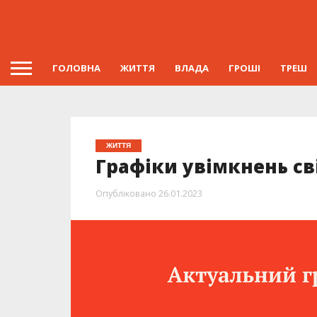
ГОЛОВНА
ЖИТТЯ
ВЛАДА
ГРОШІ
ТРЕШ
ЖИТТЯ
Графіки увімкнень сві
Опубліковано
26.01.2023