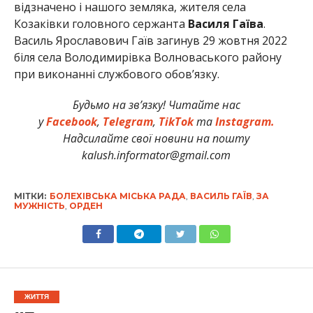
відзначено і нашого земляка, жителя села
Козаківки головного сержанта
Василя Гаїва
.
Василь Ярославович Гаїв загинув 29 жовтня 2022
біля села Володимирівка Волноваського району
при виконанні службового обов’язку.
Будьмо на зв’язку! Читайте нас
у
Facebook
,
Telegram
,
TikTok
та
Instagram.
Надсилайте свої новини на пошту
kalush.informator@gmail.com
МІТКИ:
БОЛЕХІВСЬКА МІСЬКА РАДА
,
ВАСИЛЬ ГАЇВ
,
ЗА
МУЖНІСТЬ
,
ОРДЕН
ЖИТТЯ