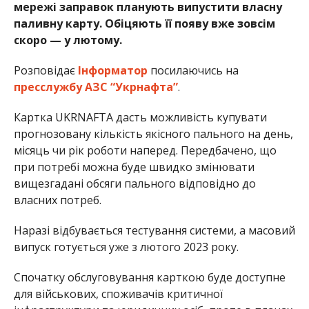
мережі заправок планують випустити власну
паливну карту. Обіцяють її появу вже зовсім
скоро — у лютому.
Розповідає
Інформатор
посилаючись на
пресслужбу АЗС “Укрнафта”
.
Картка UKRNAFTA дасть можливість купувати
прогнозовану кількість якісного пального на день,
місяць чи рік роботи наперед. Передбачено, що
при потребі можна буде швидко змінювати
вищезгадані обсяги пального відповідно до
власних потреб.
Наразі відбувається тестування системи, а масовий
випуск готується уже з лютого 2023 року.
Спочатку обслуговування карткою буде доступне
для військових, споживачів критичної