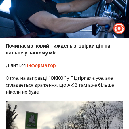
Починаємо новий тиждень зі звірки цін на
пальне у нашому місті.
Ділиться
Інформатор
.
Отже, на заправці
“ОККО”
у Підгірках є усе, але
складається враження, що А-92 там вже більше
ніколи не буде.