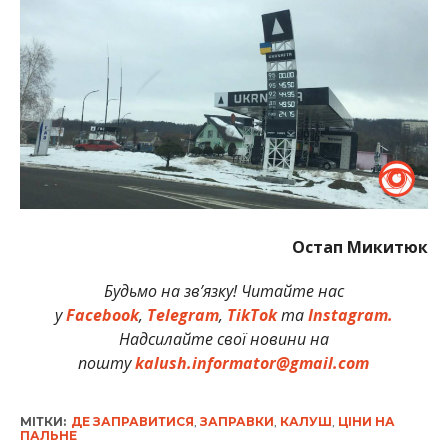
Остап Микитюк
Будьмо на зв’язку! Читайте нас
у
Facebook
,
Telegram
,
TikTok
та
Instagram.
Надсилайте свої новини на
пошту
kalush.informator@gmail.com
МІТКИ:
ДЕ ЗАПРАВИТИСЯ
,
ЗАПРАВКИ
,
КАЛУШ
,
ЦІНИ НА
ПАЛЬНЕ