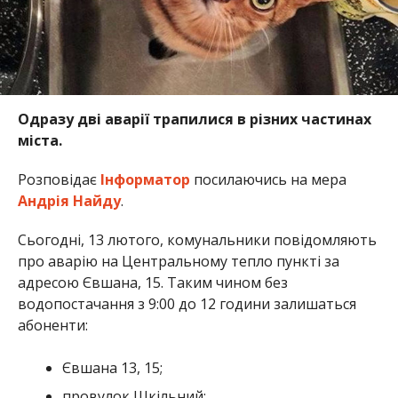
Одразу дві аварії трапилися в різних частинах
міста.
Розповідає
Інформатор
посилаючись на мера
Андрія Найду
.
Сьогодні, 13 лютого, комунальники повідомляють
про аварію на Центральному тепло пункті за
адресою Євшана, 15. Таким чином без
водопостачання з 9:00 до 12 години залишаться
абоненти:
Євшана 13, 15;
провулок Шкільний;