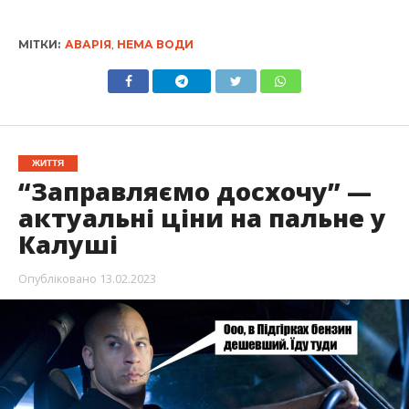
МІТКИ:
АВАРІЯ
,
НЕМА ВОДИ
ЖИТТЯ
“Заправляємо досхочу” —
актуальні ціни на пальне у
Калуші
Опубліковано
13.02.2023