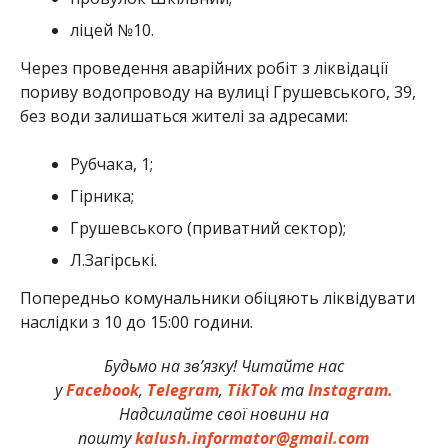
ліцей №10.
Через проведення аварійних робіт з ліквідації
пориву водопроводу на вулиці Грушевського, 39,
без води залишаться жителі за адресами:
Рубчака, 1;
Гірника;
Грушевського (приватний сектор);
Л.Загірські.
Попередньо комунальники обіцяють ліквідувати
наслідки з 10 до 15:00 години.
Будьмо на зв’язку! Читайте нас
у
Facebook
,
Telegram
,
TikTok
та
Instagram.
Надсилайте свої новини на
пошту
kalush.informator@gmail.com